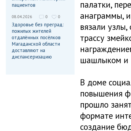
палатки, пер
пациентов
анаграммы, и
08.04.2026
0
0
вязали узлы,
Здоровье без преград:
пожилых жителей
трассу змейк
отдалённых посёлков
Магаданской области
награждение
доставляют на
диспансеризацию
шашлыком и 
В доме соци
повышения ф
прошло занят
формате инте
создание бю