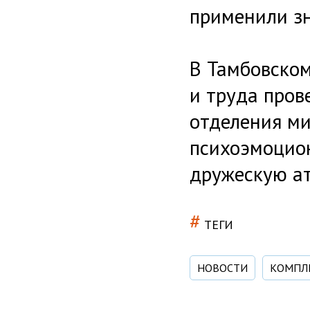
применили зн
В Тамбовском
и труда пров
отделения ми
психоэмоцион
дружескую а
#
ТЕГИ
НОВОСТИ
КОМПЛЕ