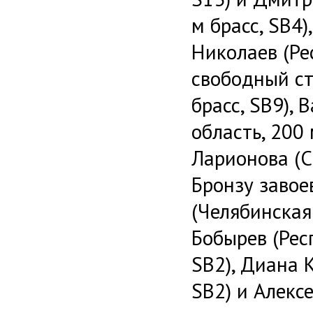
м брасс, SB4
Николаев (Ре
свободный ст
брасс, SB9),
область, 200
Ларионова (Са
Бронзу завое
(Челябинская 
Бобырев (Рес
SB2), Диана К
SB2) и Алекс