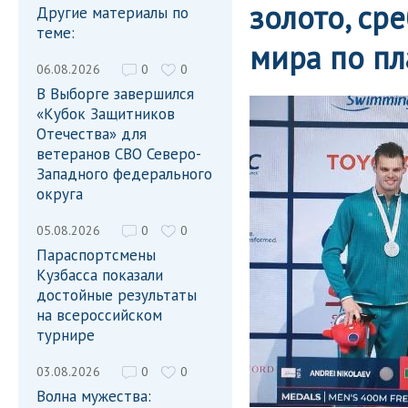
золото, ср
Другие материалы по
теме:
мира по пл
06.08.2026
0
0
В Выборге завершился
«Кубок Защитников
Отечества» для
ветеранов СВО Северо-
Западного федерального
округа
05.08.2026
0
0
Параспортсмены
Кузбасса показали
достойные результаты
на всероссийском
турнире
03.08.2026
0
0
Волна мужества: