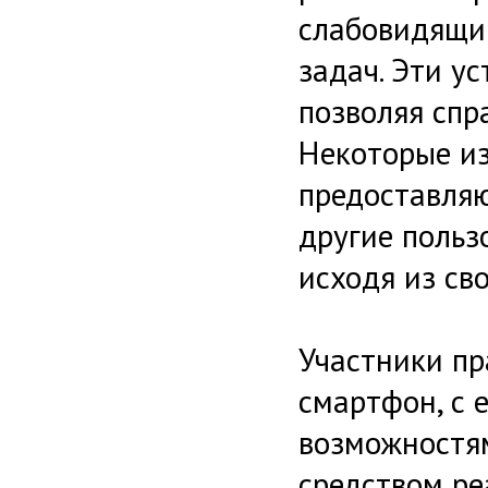
слабовидящи
задач. Эти у
позволяя спр
Некоторые из
предоставляю
другие польз
исходя из св
Участники пр
смартфон, с 
возможностям
средством ре