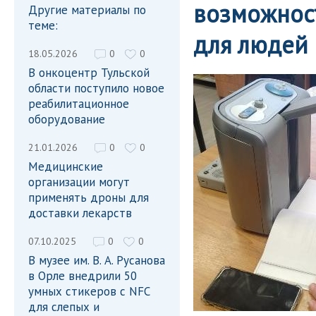
возможнос
Другие материалы по
теме:
для людей
18.05.2026
0
0
В онкоцентр Тульской
области поступило новое
реабилитационное
оборудование
21.01.2026
0
0
Медицинские
организации могут
применять дроны для
доставки лекарств
07.10.2025
0
0
В музее им. В. А. Русанова
в Орле внедрили 50
умных стикеров с NFC
для слепых и