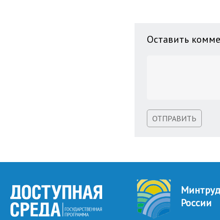
Оставить комм
ОТПРАВИТЬ
Минтру
России