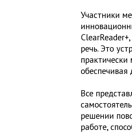
Участники ме
инновационны
ClearReader+
речь. Это ус
практически 
обеспечивая 
Все представ
самостоятель
решении повс
работе, спос