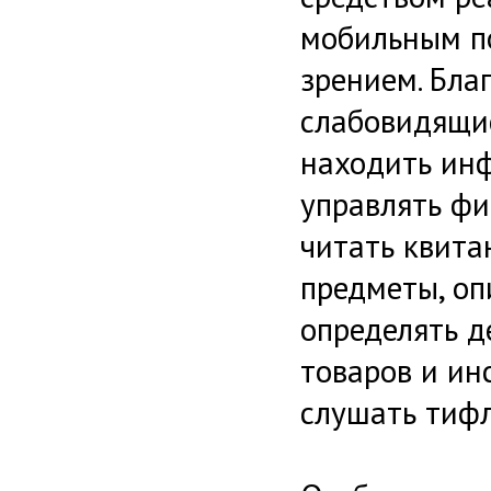
мобильным п
зрением. Бла
слабовидящие
находить инф
управлять фи
читать квита
предметы, оп
определять д
товаров и ин
слушать тиф