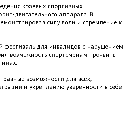
ведения краевых спортивных
рно-двигательного аппарата. В
демонстрировав силу воли и стремление к
ый фестиваль для инвалидов с нарушением
авил возможность спортсменам проявить
линах.
 равные возможности для всех,
еграции и укреплению уверенности в себе