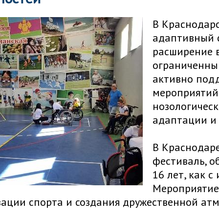
В Краснодарс
адаптивный 
расширение 
ограниченны
активно под
мероприятий
нозологическ
адаптации и
В Краснодар
фестиваль, о
16 лет, как с
Мероприятие
ации спорта и создания дружественной ат