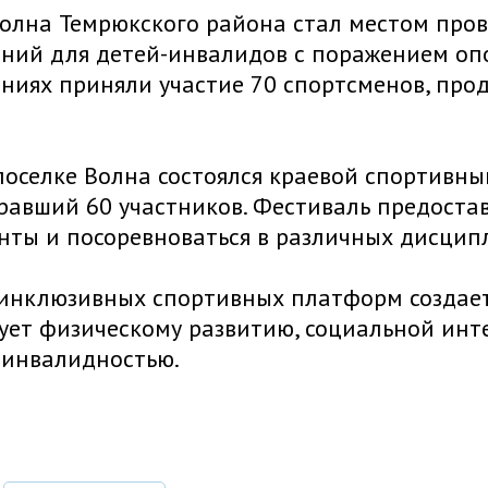
олна Темрюкского района стал местом про
ний для детей-инвалидов с поражением опо
ниях приняли участие 70 спортсменов, про
поселке Волна состоялся краевой спортивн
бравший 60 участников. Фестиваль предост
нты и посоревноваться в различных дисцип
инклюзивных спортивных платформ создает
ует физическому развитию, социальной инт
 инвалидностью.