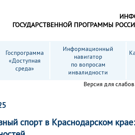
ИНФ
ГОСУДАРСТВЕННОЙ ПРОГРАММЫ РОСС
Информационный
Госпрограмма
Ка
навигатор
«Доступная
по вопросам
среда»
инвалидности
Версия для слабо
25
вный спорт в Краснодарском крае
ностей