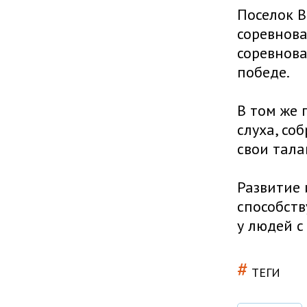
Поселок В
соревнова
соревнова
победе.
В том же 
слуха, со
свои тала
Развитие 
способств
у людей с
#
ТЕГИ