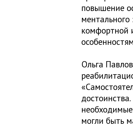
повышение о
ментального 
комфортной 
особенностям
Ольга Павло
реабилитацио
«Самостоятел
достоинства.
необходимые 
могли быть 