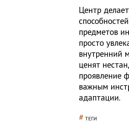
Центр делает
способностей
предметов ин
просто увлек
внутренний м
ценят неста
проявление ф
важным инст
адаптации.
#
ТЕГИ