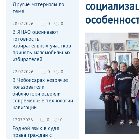
социализа
Другие материалы по
теме:
особеннос
28.07.2026
0
0
В ЯНАО оценивают
готовность
избирательных участков
принять маломобильных
избирателей
22.07.2026
0
0
В Чебоксарах незрячие
пользователи
библиотеки освоили
современные технологии
навигации
17.07.2026
0
0
Родной язык в суде:
права граждан с