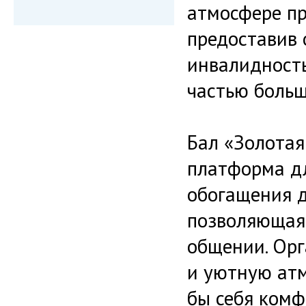
атмосфере пр
предоставив
инвалидность
частью больш
Бал «Золотая
платформа дл
обогащения д
позволяющая 
общении. Орг
и уютную атм
бы себя комф