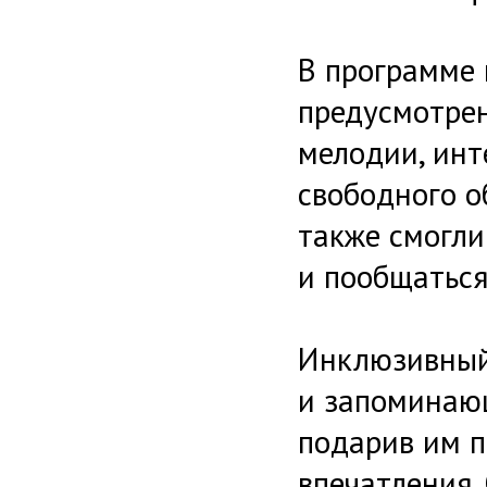
В программе
предусмотре
мелодии, инт
свободного о
также смогли
и пообщаться
Инклюзивный
и запоминающ
подарив им 
впечатления.