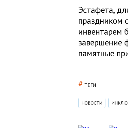
Эстафета, дл
праздником с
инвентарем б
завершение ф
памятные при
#
ТЕГИ
НОВОСТИ
ИНКЛЮ