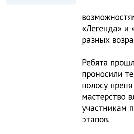
возможностям
«Легенда» и 
разных возра
Ребята прошл
проносили те
полосу препя
мастерство в
участникам п
этапов.