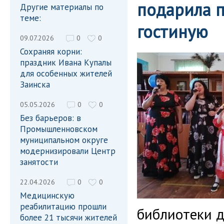
подарила 
Другие материалы по
теме:
гостиную
09.07.2026
0
0
Сохраняя корни:
праздник Ивана Купалы
для особенных жителей
Заинска
05.05.2026
0
0
Без барьеров: в
Промышленновском
муниципальном округе
модернизировали Центр
занятости
22.04.2026
0
0
Медицинскую
реабилитацию прошли
библиотеки дл
более 21 тысячи жителей