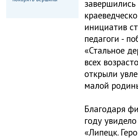
завершились 
краеведческо
инициатив ст
педагоги - п
«Стальное де
всех возраст
открыли увле
малой родин
Благодаря ф
году увидело
«Липецк. Геро