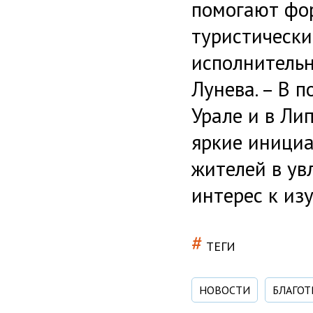
помогают фор
туристически
исполнитель
Лунева. – В п
Урале и в Ли
яркие инициа
жителей в ув
интерес к из
#
ТЕГИ
НОВОСТИ
БЛАГО