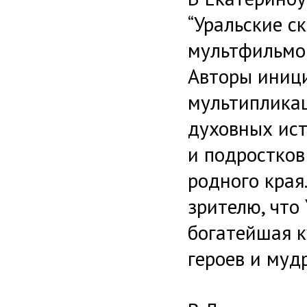
“Уральские ск
мультфильмов
Авторы иници
мультипликац
духовных ист
и подростков
родного края
зрителю, что 
богатейшая к
героев и муд