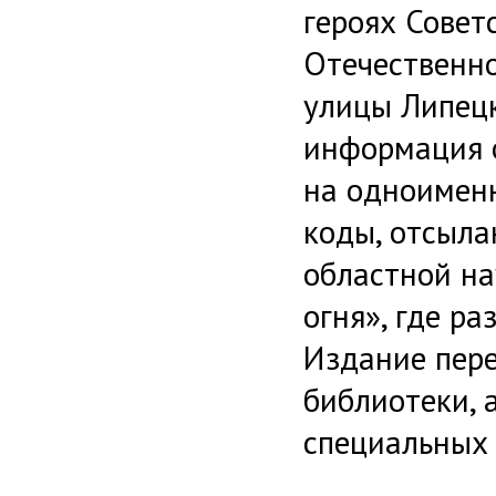
героях Совет
Отечественно
улицы Липецк
информация о
на одноименн
коды, отсыла
областной на
огня», где р
Издание пере
библиотеки, 
специальных 