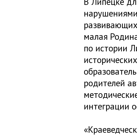
В Липецке дл
нарушениями 
развивающих
малая Родина
по истории Л
исторических
образователь
родителей ав
методически
интеграции о
«Краеведческ