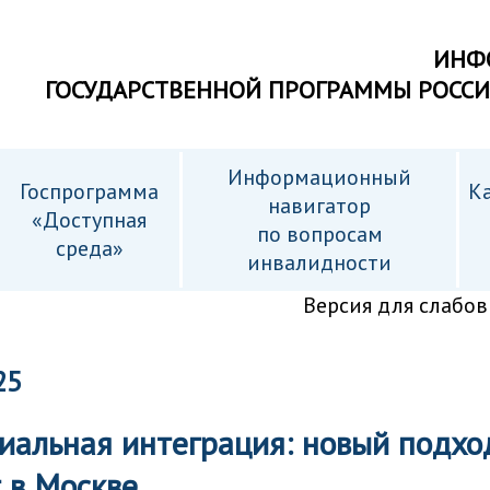
ИНФ
ГОСУДАРСТВЕННОЙ ПРОГРАММЫ РОСС
Информационный
Госпрограмма
Ка
навигатор
«Доступная
по вопросам
среда»
инвалидности
Версия для слабо
25
иальная интеграция: новый подхо
 в Москве