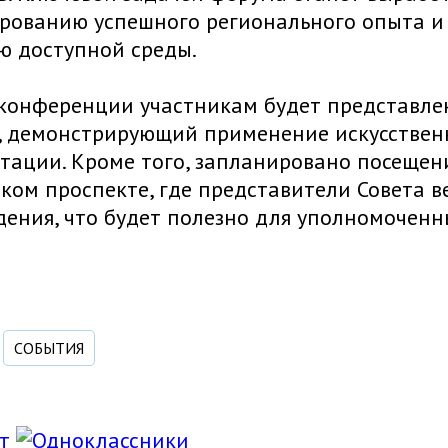
рованию успешного регионального опыта и 
ю доступной среды.
 конференции участникам будет представл
, демонстрирующий применение искусствен
тации. Кроме того, запланировано посеще
ом проспекте, где представители Совета в
ения, что будет полезно для уполномоченны
СОБЫТИЯ