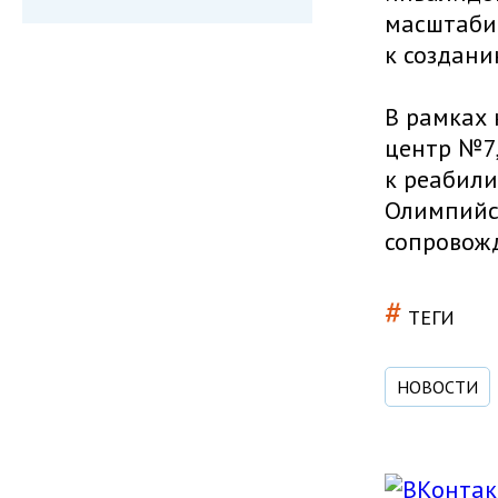
масштаби
к создани
В рамках
центр №7
к реабили
Олимпийск
сопровожд
#
ТЕГИ
НОВОСТИ