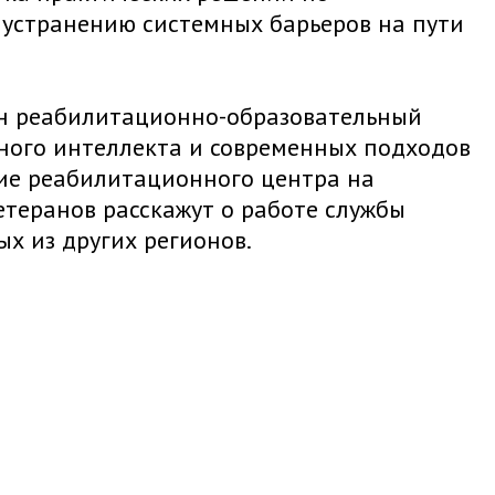
устранению системных барьеров на пути
ен реабилитационно-образовательный
ного интеллекта и современных подходов
ние реабилитационного центра на
етеранов расскажут о работе службы
х из других регионов.