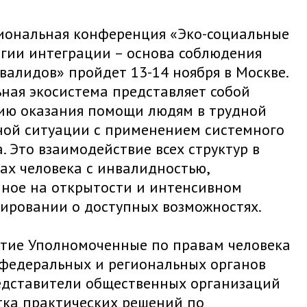
иональная конференция «Эко-социальные
гии интеграции – основа соблюдения
валидов» пройдет 13-14 ноября в Москве.
ная экосистема представляет собой
ию оказания помощи людям в трудной
ой ситуации с применением системного
. Это взаимодействие всех структур в
ах человека с инвалидностью,
ное на открытости и интенсивном
ировании о доступных возможностях.
стие Уполномоченные по правам человека
и федеральных и региональных органов
редставители общественных организаций
тка практических решений по