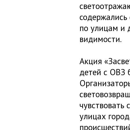
светоотражаю
содержались
по улицам и 
видимости.
Акция «Засве
детей с ОВЗ 
Организаторы
световозвра
чувствовать 
улицах город
происшествий