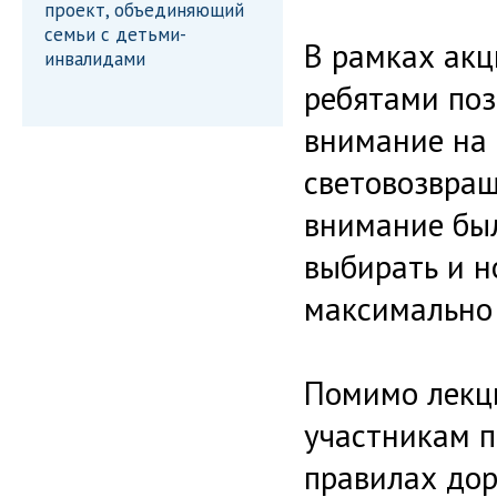
проект, объединяющий
семьи с детьми-
В рамках акц
инвалидами
ребятами поз
внимание на
световозвращ
внимание был
выбирать и н
максимально
Помимо лекц
участникам п
правилах до