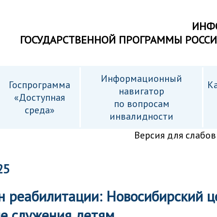
ИНФ
ГОСУДАРСТВЕННОЙ ПРОГРАММЫ РОСС
Информационный
Госпрограмма
Ка
навигатор
«Доступная
по вопросам
среда»
инвалидности
Версия для слабо
25
 реабилитации: Новосибирский це
ие служения детям