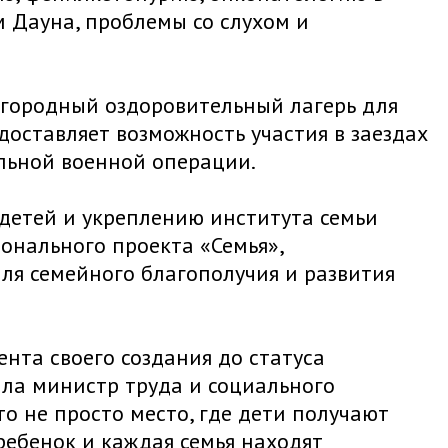
м Дауна, проблемы со слухом и
агородный оздоровительный лагерь для
оставляет возможность участия в заездах
альной военной операции.
детей и укреплению института семьи
онального проекта «Семья»,
ля семейного благополучия и развития
ента своего создания до статуса
ла министр труда и социального
то не просто место, где дети получают
ебенок и каждая семья находят