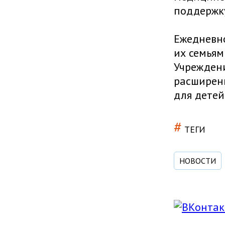
поддержк
Ежедневно
их семьям
Учреждени
расширени
для детей
#
ТЕГИ
НОВОСТИ