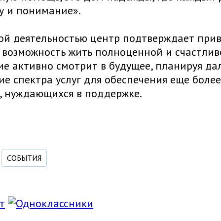
у и понимание».
й деятельностью центр подтверждает прив
 возможность жить полноценной и счастливо
е активно смотрит в будущее, планируя д
е спектра услуг для обеспечения еще бол
, нуждающихся в поддержке.
СОБЫТИЯ