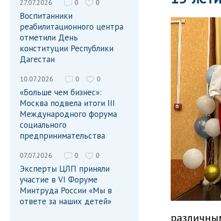
27.07.2026
0
0
Воспитанники
реабилитационного центра
отметили День
конституции Республики
Дагестан
10.07.2026
0
0
«Больше чем бизнес»:
Москва подвела итоги III
Международного форума
социального
предпринимательства
07.07.2026
0
0
Эксперты ЦЛП приняли
участие в VI Форуме
Минтруда России «Мы в
ответе за наших детей»
различны