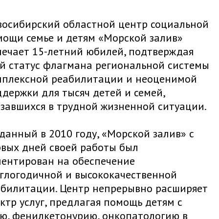
восибирский областной центр социальной
ощи семье и детям «Морской залив»
ечает 15-летний юбилей, подтверждая
й статус флагмана региональной системы
мплексной реабилитации и неоценимой
держки для тысяч детей и семей,
завшихся в трудной жизненной ситуации.
данный в 2010 году, «Морской залив» с
вых дней своей работы был
иентирован на обеспечение
глогодичной и высококачественной
абилитации. Центр непрерывно расширяет
ктр услуг, предлагая помощь детям с
ю, фенилкетонурию, онкопатологию в