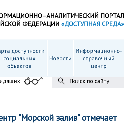
ОРМАЦИОННО–АНАЛИТИЧЕСКИЙ ПОРТАЛ
ИЙСКОЙ ФЕДЕРАЦИИ
«ДОСТУПНАЯ СРЕДА»
рта доступности
Информационно-
cоциальных
Новости
справочный
объектов
центр
видящих
Поиск по сайту
нтр "Морской залив" отмечает