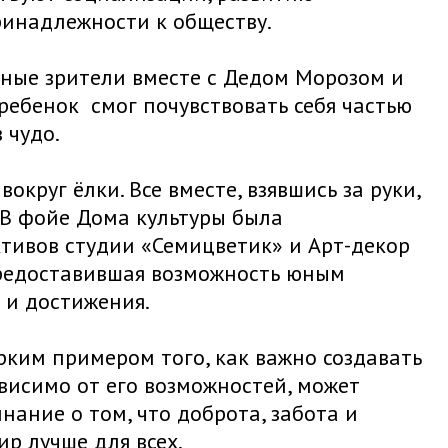
ринадлежности к обществу.
ные зрители вместе с Дедом Морозом и
ебенок смог почувствовать себя частью
 чудо.
руг ёлки. Все вместе, взявшись за руки,
 В фойе Дома культуры была
тивов студии «Семицветик» и Арт-декор
предоставившая возможность юным
 и достижения.
рким примером того, как важно создавать
висимо от его возможностей, может
нание о том, что доброта, забота и
р лучше для всех.