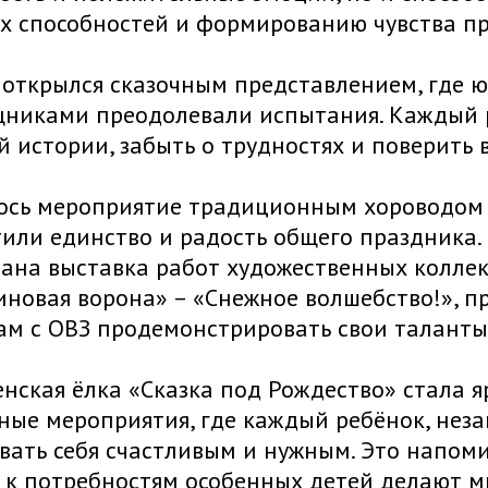
х способностей и формированию чувства п
открылся сказочным представлением, где ю
никами преодолевали испытания. Каждый р
 истории, забыть о трудностях и поверить в
сь мероприятие традиционным хороводом вок
или единство и радость общего праздника.
ана выставка работ художественных коллек
новая ворона» – «Снежное волшебство!», 
м с ОВЗ продемонстрировать свои таланты
нская ёлка «Сказка под Рождество» стала я
ые мероприятия, где каждый ребёнок, неза
вать себя счастливым и нужным. Это напоми
к потребностям особенных детей делают ми