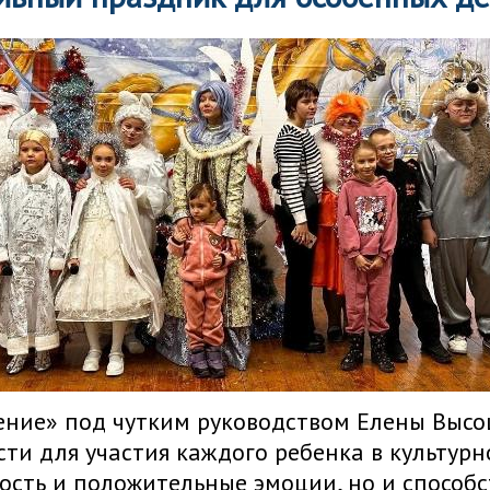
ние» под чутким руководством Елены Высоц
ти для участия каждого ребенка в культурн
ость и положительные эмоции, но и способ