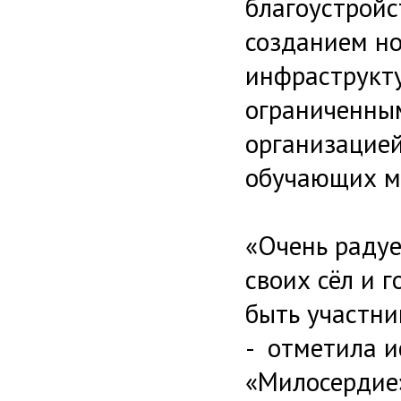
благоустройс
созданием но
инфраструкту
ограниченны
организацией
обучающих м
«Очень радуе
своих сёл и г
быть участни
- отметила 
«Милосердие»