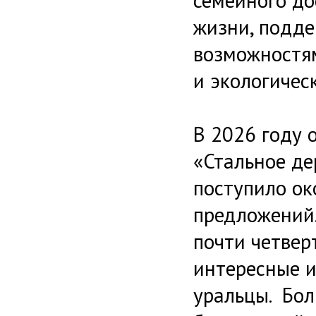
семейного до
жизни, подд
возможностям
и экологичес
В 2026 году 
«Стальное де
поступило ок
предложений.
почти четвер
интересные и
уральцы. Бол