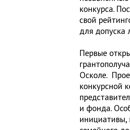
конкурса. По
свой рейтинг
для допуска 
Первые откр
грантополуча
Осколе. Прое
конкурсной к
представител
и фонда. Осо
инициативы,