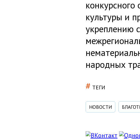
конкурсного 
культуры и п
укреплению с
межрегиональ
нематериальн
народных тр
#
ТЕГИ
НОВОСТИ
БЛАГО