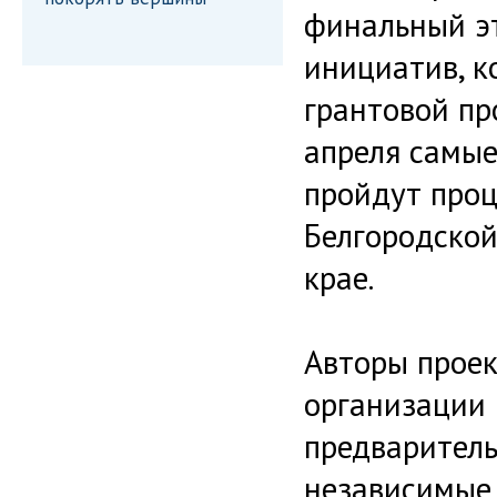
финальный эт
инициатив, к
грантовой пр
апреля самые
пройдут проц
Белгородской
крае.
Авторы проек
организации 
предваритель
независимые 