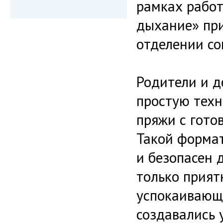
рамках работ
дыхание» пр
отделении со
Родители и д
простую техн
пряжи с гото
Такой формат
и безопасен 
только прият
успокаивающе
создавались 