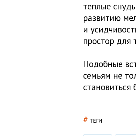
теплые снуды
развитию ме
и усидчивост
простор для 
Подобные вст
семьям не то
становиться б
#
ТЕГИ