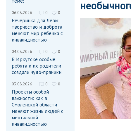
теме:
необычного
06.08.2026
0
0
Вечеринка для Левы:
творчество и доброта
меняют мир ребенка с
инвалидностью
04.08.2026
0
0
В Иркутске особые
ребята и их родители
создали чудо-пряники
03.08.2026
0
0
Проекты особой
важности: как в
Смоленской области
меняют жизнь людей с
ментальной
инвалидностью