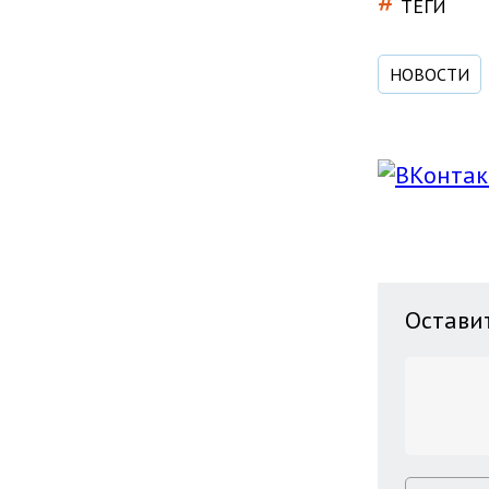
#
ТЕГИ
НОВОСТИ
Остави