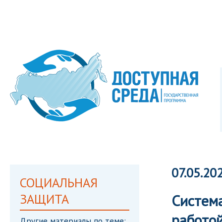
07.05.20
СОЦИАЛЬНАЯ
ЗАЩИТА
Система
работо
Другие материалы по теме: