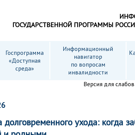
ИНФ
ГОСУДАРСТВЕННОЙ ПРОГРАММЫ РОСС
Информационный
Госпрограмма
Ка
навигатор
«Доступная
по вопросам
среда»
инвалидности
Версия для слабо
26
 долговременного ухода: когда за
й и родными