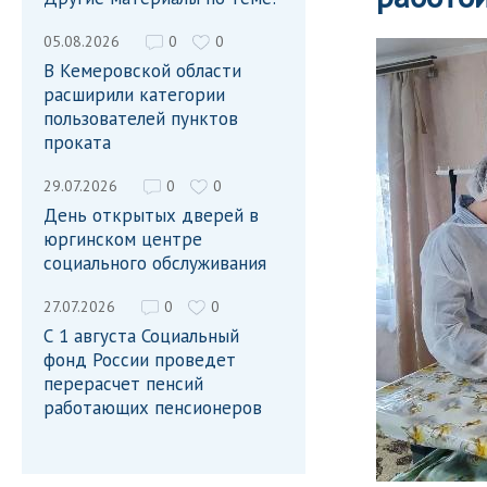
05.08.2026
0
0
В Кемеровской области
расширили категории
пользователей пунктов
проката
29.07.2026
0
0
День открытых дверей в
юргинском центре
социального обслуживания
27.07.2026
0
0
С 1 августа Социальный
фонд России проведет
перерасчет пенсий
работающих пенсионеров