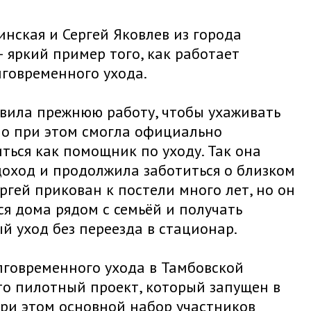
нская и Сергей Яковлев из города
– яркий пример того, как работает
лговременного ухода.
авила прежнюю работу, чтобы ухаживать
но при этом смогла официально
ться как помощник по уходу. Так она
доход и продолжила заботиться о близком
ергей прикован к постели много лет, но он
ся дома рядом с семьёй и получать
 уход без переезда в стационар.
лговременного ухода в Тамбовской
то пилотный проект, который запущен в
При этом основной набор участников