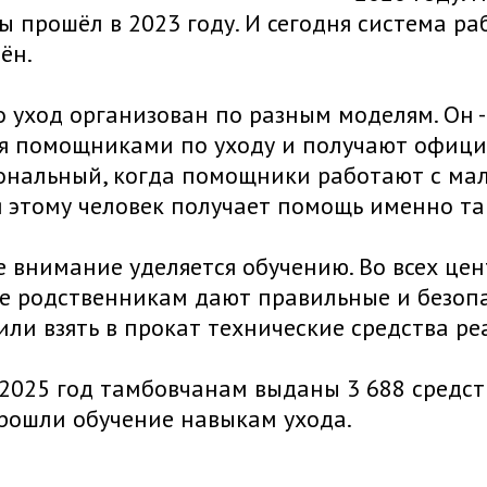
 прошёл в 2023 году. И сегодня система раб
ён.
о уход организован по разным моделям. Он -
я помощниками по уходу и получают офици
ональный, когда помощники работают с ма
 этому человек получает помощь именно та
 внимание уделяется обучению. Во всех це
де родственникам дают правильные и безо
или взять в прокат технические средства р
 2025 год тамбовчанам выданы 3 688 средст
рошли обучение навыкам ухода.