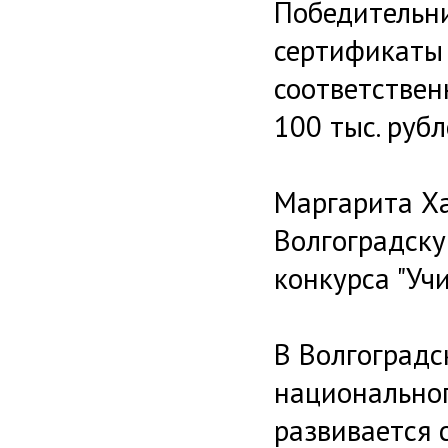
Победительни
сертификаты 
соответственн
100 тыс. рубл
Маргарита Ха
Волгоградску
конкурса "Уч
В Волгоградс
национальног
развивается 