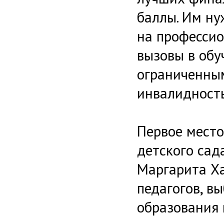
баллы. Им ну
на профессио
вызовы в обу
ограниченны
инвалидност
Первое место
детского сад
Маргарита Ха
педагогов, в
образования 