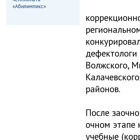
«Абилимпикс»
коррекционно
региональном
конкурировал
дефектологи 
Волжского, М
Калачевского
районов.
После заочно
очном этапе
учебные (кор