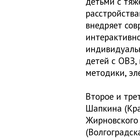
детьми с тяж
расстройства
внедряет сов
интерактивно
индивидуаль
детей с ОВЗ,
методики, эл
Второе и тре
Шапкина (Кр
Жирновского 
(Волгоградск