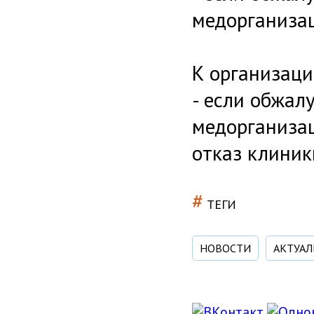
медорганиза
К организац
- если обжал
медорганизац
отказ клиник
#
ТЕГИ
НОВОСТИ
АКТУАЛ