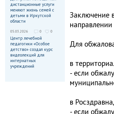
дистанционные услуги
меняют жизнь семей с
Заключение в
детьми в Иркутской
области
направлении
05.03.2026
0
0
Центр лечебной
Для обжалова
педагогики «Особое
детство» создал курс
видеолекций для
интернатных
в территориа
учреждений
- если обжал
муниципальн
в Росздравна
- если обжал