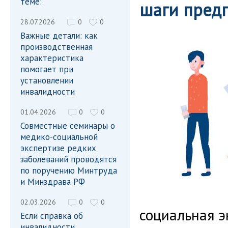
теме:
шаги пред
28.07.2026
0
0
Важные детали: как
производственная
характеристика
помогает при
установлении
инвалидности
01.04.2026
0
0
Совместные семинары о
медико-социальной
экспертизе редких
заболеваний проводятся
по поручению Минтруда
и Минздрава РФ
02.03.2026
0
0
социальная э
Если справка об
инвалидности