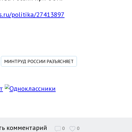
ss.ru/politika/27413897
МИНТРУД РОССИИ РАЗЪЯСНЯЕТ
ть комментарий
0
0