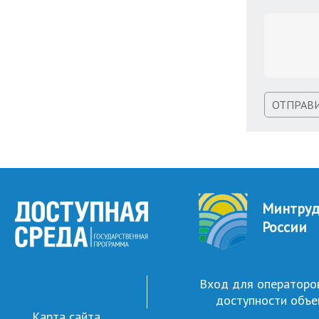
ОТПРАВ
Минтру
России
Вход для операторо
доступности объе
Карта сайта