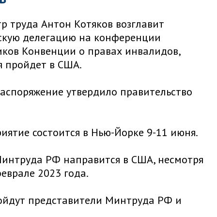
р труда Антон Котяков возглавит
скую делегацию на конференции
иков Конвенции о правах инвалидов,
я пройдет в США.
распоряжение утвердило правительство
иятие состоится в Нью-Йорке 9-11 июня.
Минтруда РФ направится в США, несмотря
еврале 2023 года.
войдут представители Минтруда РФ и