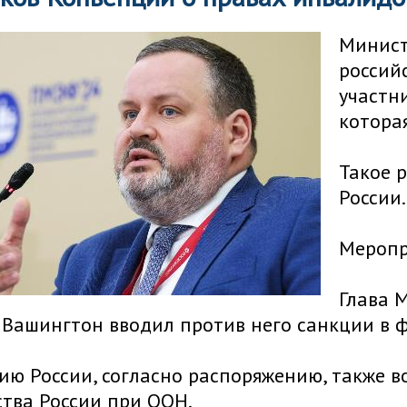
Минист
россий
участн
котора
Такое 
России.
Меропр
Глава 
о Вашингтон вводил против него санкции в ф
ию России, согласно распоряжению, также 
тва России при ООН.