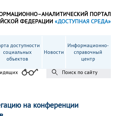
ОРМАЦИОННО–АНАЛИТИЧЕСКИЙ ПОРТАЛ
ИЙСКОЙ ФЕДЕРАЦИИ
«ДОСТУПНАЯ СРЕДА»
рта доступности
Информационно-
cоциальных
Новости
справочный
объектов
центр
видящих
Поиск по сайту
егацию на конференции
в