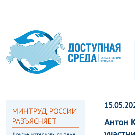
15.05.20
МИНТРУД РОССИИ
РАЗЪЯСНЯЕТ
Антон К
участни
Другие материалы по теме: