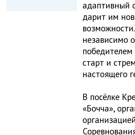
адаптивный с
дарит им нов
возможности.
независимо о
победителем 
старт и стре
настоящего г
В посёлке Кр
«Бочча», орг
организацией
Соревнования