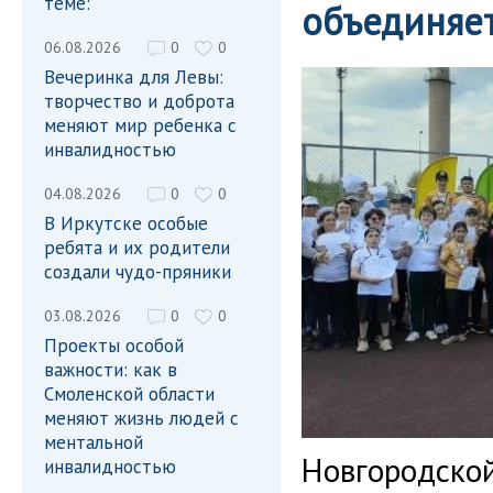
теме:
объединяе
06.08.2026
0
0
Вечеринка для Левы:
творчество и доброта
меняют мир ребенка с
инвалидностью
04.08.2026
0
0
В Иркутске особые
ребята и их родители
создали чудо-пряники
03.08.2026
0
0
Проекты особой
важности: как в
Смоленской области
меняют жизнь людей с
ментальной
Новгородской
инвалидностью