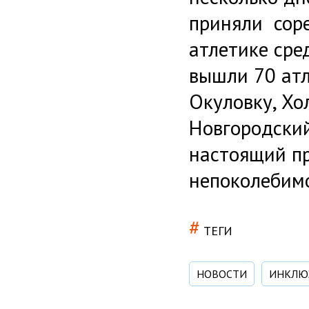
приняли соре
атлетике сре
вышли 70 атл
Окуловку, Хо
Новгородский
настоящий пр
непоколебимо
#
ТЕГИ
НОВОСТИ
ИНКЛЮ