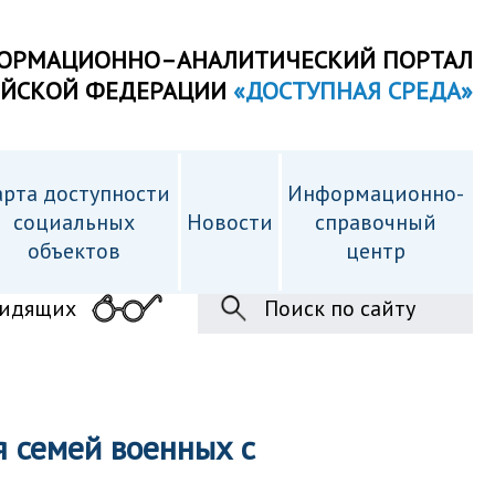
ОРМАЦИОННО–АНАЛИТИЧЕСКИЙ ПОРТАЛ
ИЙСКОЙ ФЕДЕРАЦИИ
«ДОСТУПНАЯ СРЕДА»
рта доступности
Информационно-
cоциальных
Новости
справочный
объектов
центр
видящих
Поиск по сайту
я семей военных с