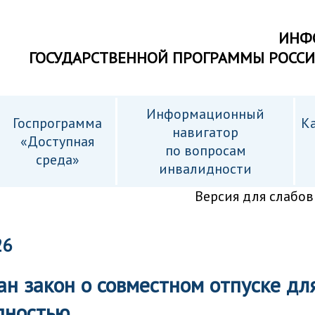
ИНФ
ГОСУДАРСТВЕННОЙ ПРОГРАММЫ РОСС
Информационный
Госпрограмма
Ка
навигатор
«Доступная
по вопросам
среда»
инвалидности
Версия для слабо
26
н закон о совместном отпуске дл
дностью