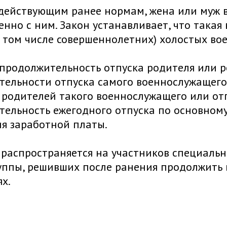
действующим ранее нормам, жена или муж в
нно с ним. Закон устанавливает, что такая
в том числе совершеннолетних) холостых во
продолжительность отпуска родителя или р
ельности отпуска самого военнослужащего. 
 родителей такого военнослужащего или от
ельность ежегодного отпуска по основному 
я заработной платы.
распространяется на участников специаль
группы, решивших после ранения продолжить
х.