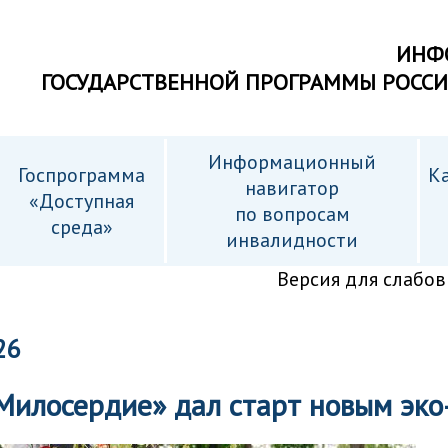
ИНФ
ГОСУДАРСТВЕННОЙ ПРОГРАММЫ РОСС
Информационный
Госпрограмма
Ка
навигатор
«Доступная
по вопросам
среда»
инвалидности
Версия для слабо
26
илосердие» дал старт новым эко-