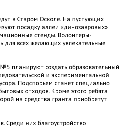
дут в Старом Осколе. На пустующих
изуют посадку аллеи «динозавровых»
ормационные стенды. Волонтеры-
ь для всех желающих увлекательные
а №5 планируют создать образовательный
следовательской и экспериментальной
усора. Подспорьем станет специально
бытовых отходов. Кроме этого ребята
орой на средства гранта приобретут
в. Среди них благоустройство