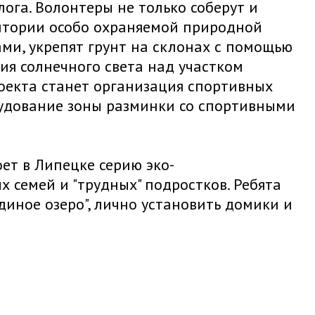
ога. Волонтеры не только соберут и
ритории особо охраняемой природной
ми, укрепят грунт на склонах с помощью
ия солнечного света над участком
оекта станет организация спортивных
удование зоны разминки со спортивными
ет в Липецке серию эко-
х семей и "трудных" подростков. Ребята
иное озеро", лично установить домики и