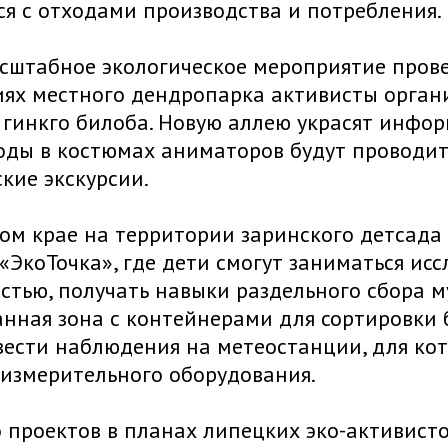
я с отходами производства и потребления.
штабное экологическое мероприятие прове
ях местного дендропарка активисты орган
- гинкго билоба. Новую аллею украсят инф
оды в костюмах аниматоров будут проводит
кие экскурсии.
ом крае на территории заринского детсад
«ЭкоТочка», где дети смогут заниматься ис
стью, получать навыки раздельного сбора м
нная зона с контейнерами для сортировки 
вести наблюдения на метеостанции, для кот
измерительного оборудования.
 проектов в планах липецких эко-активисто