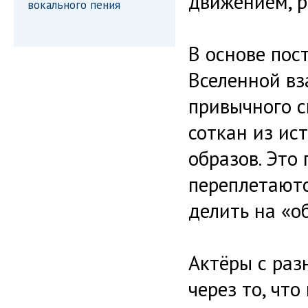
движением, р
вокального пения
В основе пос
Вселенной вз
привычного с
соткан из ис
образов. Это 
переплетаютс
делить на «о
Актёры с ра
через то, что