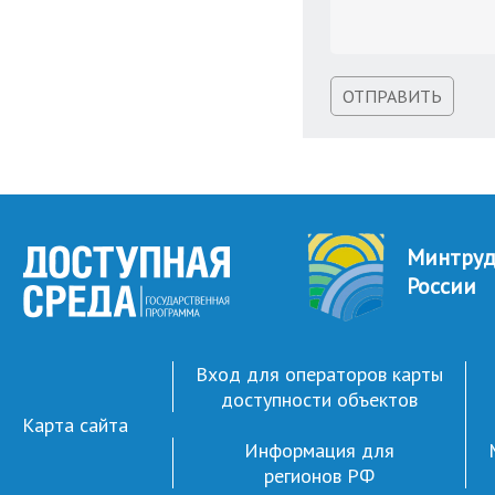
ОТПРАВИТЬ
Минтру
России
Вход для операторов карты
доступности объектов
Карта сайта
Информация для
регионов РФ