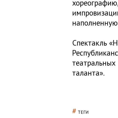
хореографию,
импровизацию
наполненную
Спектакль «Н
Республикан
театральных 
таланта».
#
ТЕГИ