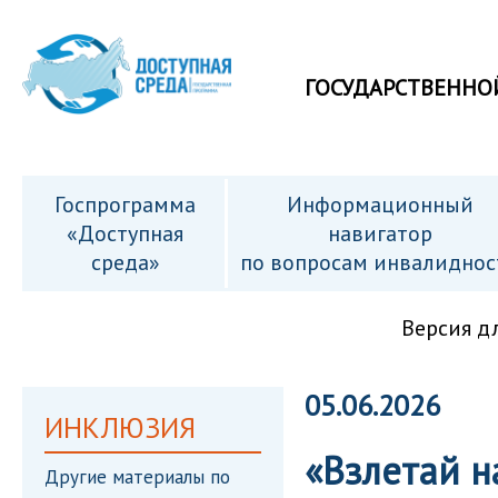
ГОСУДАРСТВЕННО
Госпрограмма
Информационный
«Доступная
навигатор
среда»
по вопросам инвалиднос
Версия д
05.06.2026
ИНКЛЮЗИЯ
«Взлетай н
Другие материалы по