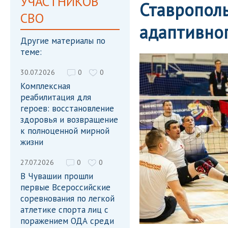
УЧАСТНИКОВ
Ставропол
СВО
адаптивног
Другие материалы по
теме:
30.07.2026
0
0
Комплексная
реабилитация для
героев: восстановление
здоровья и возвращение
к полноценной мирной
жизни
27.07.2026
0
0
В Чувашии прошли
первые Всероссийские
соревнования по легкой
атлетике спорта лиц с
поражением ОДА среди