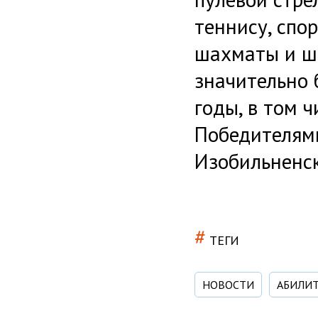
теннису, спо
шахматы и ш
значительно 
годы, в том 
Победителями
Изобильненск
#
ТЕГИ
НОВОСТИ
АБИЛИТ