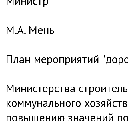
Министр
М.А. Мень
План мероприятий "доро
Министерства строитель
коммунального хозяйст
повышению значений по