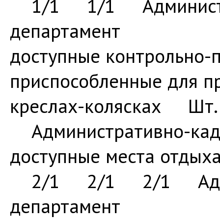
1/1 1/1 Администр
департамент
доступные контрольно-п
приспособленные для п
креслах-колясках 
Административно-кад
доступные места отд
2/1 2/1 2/1 Админ
департамент