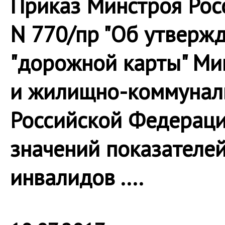
Приказ Минстроя Росс
N 770/пр "Об утверж
"дорожной карты" Ми
и жилищно-коммуналь
Российской Федерац
значений показателей
инвалидов ....