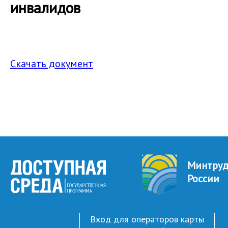
инвалидов
Скачать документ
Минтру
России
Вход для операторов карты