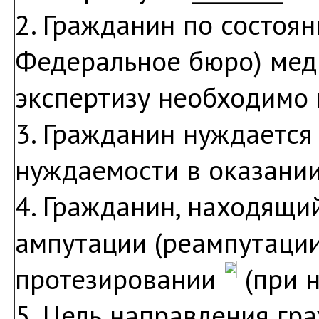
2. Гражданин по состоя
Федеральное бюро) мед
экспертизу необходимо
3. Гражданин нуждаетс
нуждаемости в оказани
4. Гражданин, находящий
ампутации (реампутации
протезировании
(при 
5. Цель направления гр