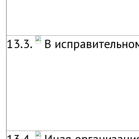
13.3.
В исправительно
13.4.
Иная организаци