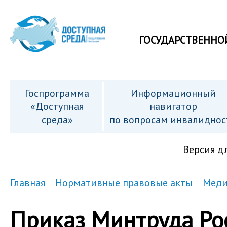
ГОСУДАРСТВЕННО
Госпрограмма
Информационный
«Доступная
навигатор
среда»
по вопросам инвалиднос
Версия д
Главная
Нормативные правовые акты
Меди
Приказ Минтруда Рос