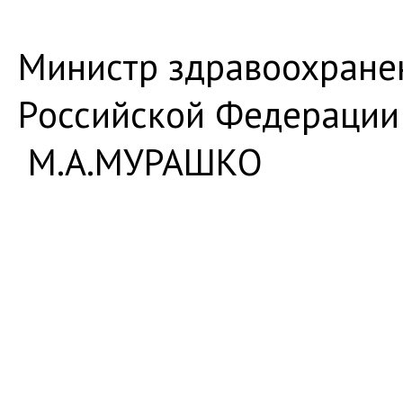
Министр здравоохране
Россий
М.А.МУРАШКО