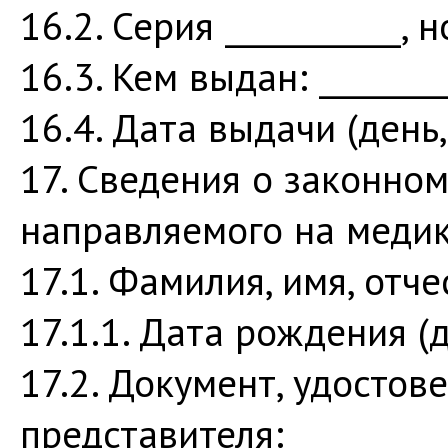
16.2. Серия ___________, 
16.3. Кем выдан: _________
16.4. Дата выдачи (день, м
17. Сведения о законно
направляемого на медик
17.1. Фамилия, имя, отчес
17.1.1. Дата рождения (ден
17.2. Документ, удосто
представителя: __________