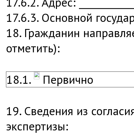
17.6.2. Адрес: ___________
17.6.3. Основной госуда
18. Гражданин направля
отметить):
18.1.
Первично
19. Сведения из соглас
экспертизы: