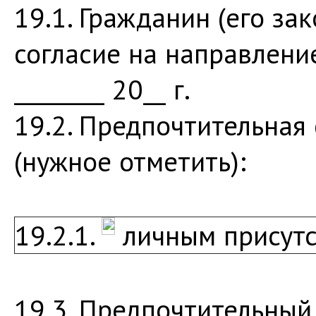
19.1. Гражданин (его з
согласие на направлени
________ 20__ г.
19.2. Предпочтительная
(нужное отметить):
19.2.1.
личным присутс
19.3. Предпочтительный