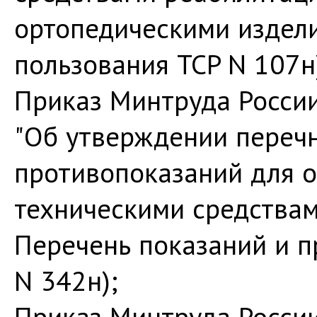
ортопедическими издели
пользования TCP N 107н
Приказ Минтруда России
"Об утверждении перечн
противопоказаний для 
техническими средствам
Перечень показаний и п
N 342н);
Приказ Минтруда России