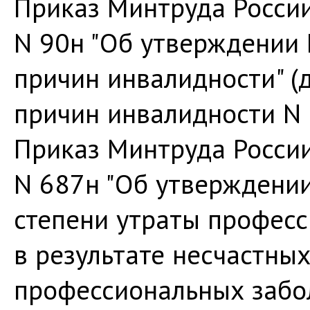
Приказ Минтруда России
N 90н "Об утверждении
причин инвалидности" (
причин инвалидности N 
Приказ Минтруда России 
N 687н "Об утверждени
степени утраты профес
в результате несчастных
профессиональных забол