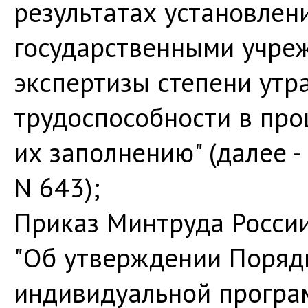
результатах установле
государственными учре
экспертизы степени ут
трудоспособности в про
их заполнению" (далее 
N 643);
Приказ Минтруда России
"Об утверждении Поряд
индивидуальной програ