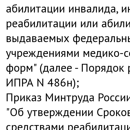
абилитации инвалида, 
реабилитации или абили
выдаваемых федеральн
учреждениями медико-со
форм" (далее - Порядок
ИПРА N 486н);
Приказ Минтруда России
"Об утверждении Сроко
средствами реабилитаци