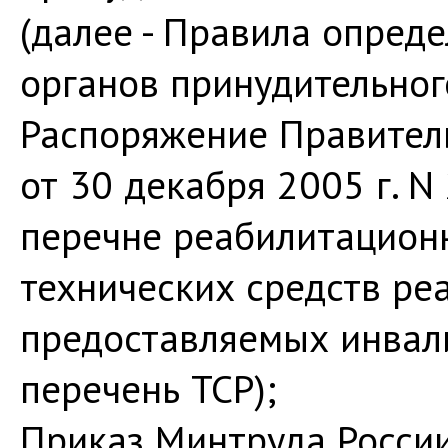
(далее - Правила опред
органов принудительног
Распоряжение Правител
от 30 декабря 2005 г. 
перечне реабилитацион
технических средств реа
предоставляемых инвали
перечень TCP);
Приказ Минтруда России