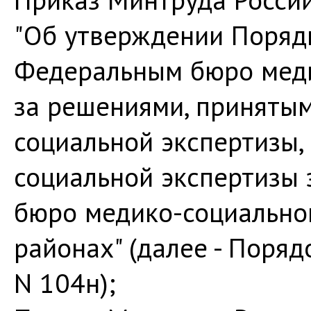
"Об утверждении Поряд
Федеральным бюро меди
за решениями, приняты
социальной экспертизы,
социальной экспертизы
бюро медико-социальной
районах" (далее - Поря
N 104н);