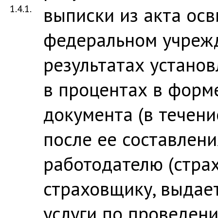
1.4.1.
выписки из акта осв
федеральном учреж
результатах устано
в процентах в форм
документа (в течени
после ее составлени
работодателю (стра
страховщику, выдае
услуги по проведен