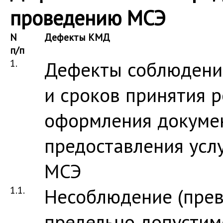
проведению МСЭ
N
Дефекты КМД
п/п
1.
Дефекты соблюдения
и сроков принятия 
оформления докумен
предоставления усл
МСЭ
1.1.
Несоблюдение (пре
предельно допустим