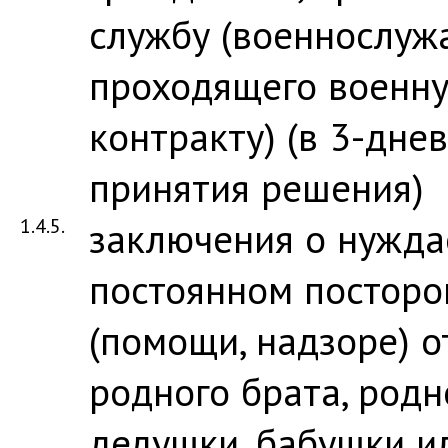
службу (военнослуж
проходящего военну
контракту) (в 3-дне
принятия решения)
1.4.5.
заключения о нужда
постоянном посторо
(помощи, надзоре) о
родного брата, родн
дедушки, бабушки и