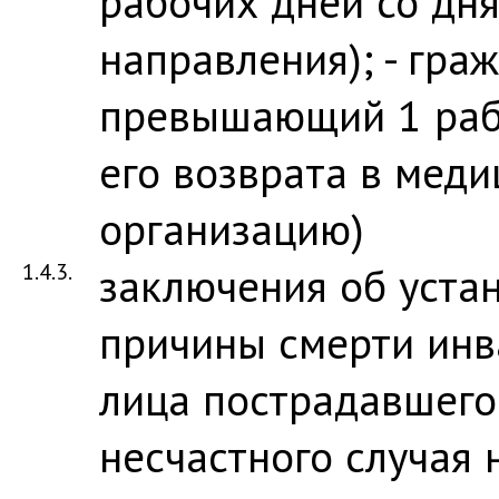
рабочих дней со дня
направления); - граж
превышающий 1 рабо
его возврата в мед
организацию)
1.4.3.
заключения об уста
причины смерти инв
лица пострадавшего
несчастного случая 