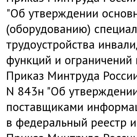
"Об утверждении основ
(оборудованию) специал
трудоустройства инвали
функций и ограничений 
Приказ Минтруда России
N 843н "Об утверждени
поставщиками информац
в федеральный реестр и