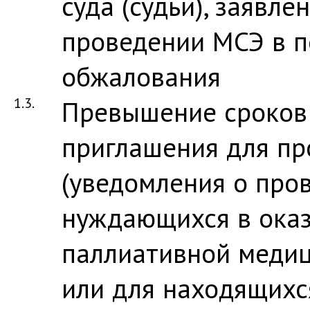
суда (судьи), заявл
проведении МСЭ в п
обжалования
1.3.
Превышение сроков
приглашения для п
(уведомления о про
нуждающихся в ока
паллиативной меди
или для находящихс