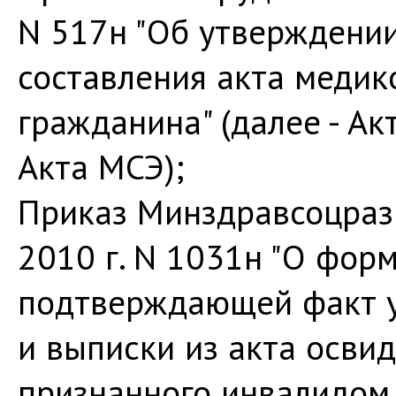
N 517н "Об утверждени
составления акта медик
гражданина" (далее - А
Акта МСЭ);
Приказ Минздравсоцразв
2010 г. N 1031н "О форм
подтверждающей факт у
и выписки из акта осви
признанного инвалидом