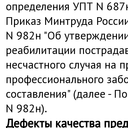
определения УПТ N 687н
Приказ Минтруда России
N 982н "Об утверждени
реабилитации пострадав
несчастного случая на п
профессионального забо
составления" (далее - П
N 982н).
Дефекты качества пред