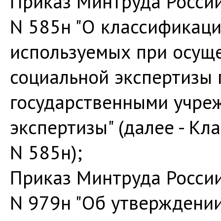
Приказ Минтруда России 
N 585н "О классификаци
используемых при осущ
социальной экспертизы
государственными учре
экспертизы" (далее - Кл
N 585н);
Приказ Минтруда России
N 979н "Об утверждении