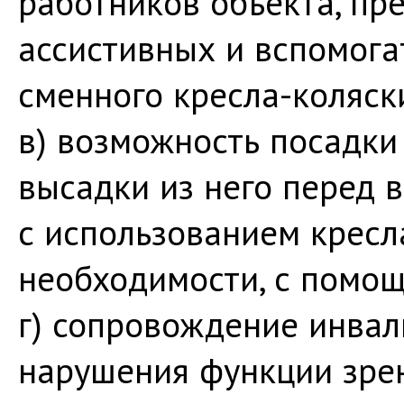
работников объекта, пр
ассистивных и вспомога
сменного кресла-коляск
в) возможность посадки
высадки из него перед в
с использованием кресла
необходимости, с помощ
г) сопровождение инва
нарушения функции зрен