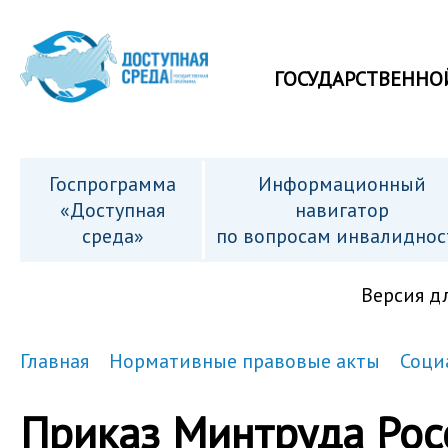
ГОСУДАРСТВЕННО
Госпрограмма
Информационный
«Доступная
навигатор
среда»
по вопросам инвалиднос
Версия д
Главная
Нормативные правовые акты
Соци
Приказ Минтруда Росс