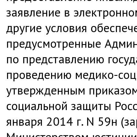
заявление в электронно
другие условия обеспеч
предусмотренные Адми
по представлению госуд
проведению медико-соц
утвержденным приказом
социальной защиты Рос
января 2014 г. N 59н (з
Министерством юстиции