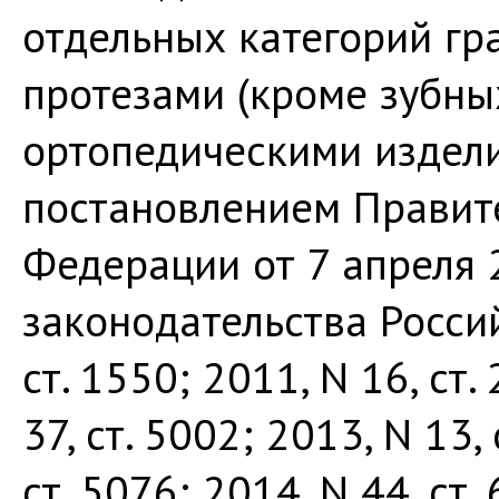
отдельных категорий гр
протезами (кроме зубных
ортопедическими издел
постановлением Правит
Федерации от 7 апреля 
законодательства Росси
ст. 1550; 2011, N 16, ст.
37, ст. 5002; 2013, N 13, 
ст. 5076; 2014, N 44, ст.