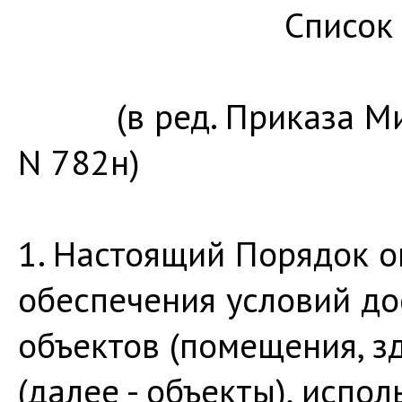
Список изменя
(в ред. Приказа Минт
N 782н)
1. Настоящий Порядок о
обеспечения условий до
объектов (помещения, з
(далее - объекты), испо