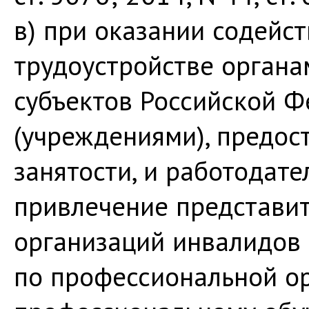
в) при оказании содейс
трудоустройстве органа
субъектов Российской Ф
(учреждениями), предос
занятости, и работодате
привлечение представи
организаций инвалидов 
по профессиональной о