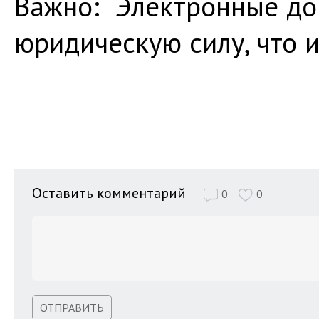
Важно: Электронные до
юридическую силу, что 
Оставить комментарий
0
0
ОТПРАВИТЬ