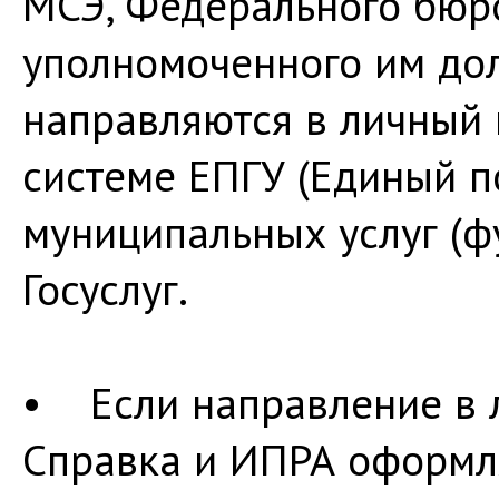
МСЭ, Федерального бюр
уполномоченного им дол
направляются в личный 
системе ЕПГУ (Единый п
муниципальных услуг (фу
Госуслуг.
• Если направление в 
Справка и ИПРА оформл