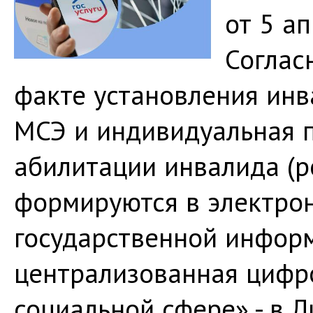
от 5 а
Соглас
факте установления инв
МСЭ и индивидуальная 
абилитации инвалида (
формируются в электро
государственной инфор
централизованная цифр
социальной сфере» - в 