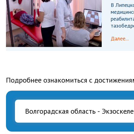
В Липецк
медицинс
реабилита
тазобедре
Далее...
Подробнее ознакомиться с достижения