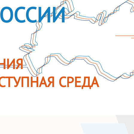
РОССИИ
НИЯ
СТУПНАЯ СРЕДА