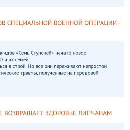
В СПЕЦИАЛЬНОЙ ВОЕННОЙ ОПЕРАЦИИ -
алидов «Семь Ступеней» начато новое
 и их семей.
ься в строй. Но все они переживают непростой
гические травмы, полученные на передовой.
Е ВОЗВРАЩАЕТ ЗДОРОВЬЕ ЛИПЧАНАМ