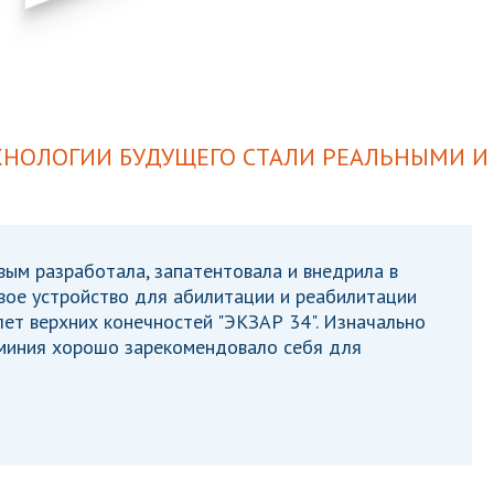
ЕХНОЛОГИИ БУДУЩЕГО СТАЛИ РЕАЛЬНЫМИ И
евым разработала, запатентовала и внедрила в
вое устройство для абилитации и реабилитации
лет верхних конечностей "ЭКЗАР 34". Изначально
юминия хорошо зарекомендовало себя для