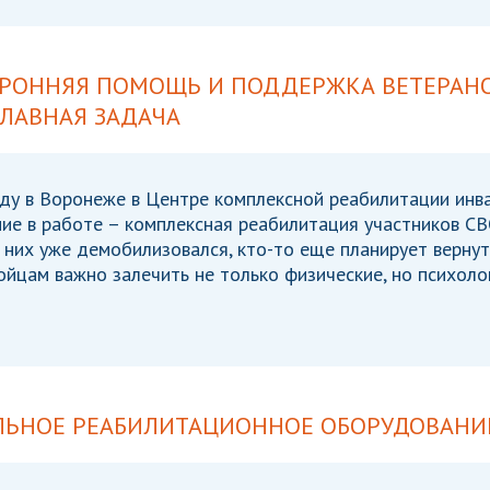
ОРОННЯЯ ПОМОЩЬ И ПОДДЕРЖКА ВЕТЕРАНО
ЛАВНАЯ ЗАДАЧА
ду в Воронеже в Центре комплексной реабилитации инв
ие в работе – комплексная реабилитация участников СВО
 них уже демобилизовался, кто-то еще планирует вернут
ойцам важно залечить не только физические, но психоло
ЛЬНОЕ РЕАБИЛИТАЦИОННОЕ ОБОРУДОВАНИ