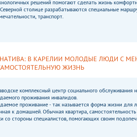
хнологичных решений помогают сделать жизнь комфортне
В Северной столице разрабатываются специальные маршр
ечательности, транспорт.
РНАТИВА: В КАРЕЛИИ МОЛОДЫЕ ЛЮДИ С М
 САМОСТОЯТЕЛЬНУЮ ЖИЗНЬ
аводске комплексный центр социального обслуживания н
даемого проживания инвалидов.
даемое проживание - так называется форма жизни для л
ная к домашней. Обычная квартира, самостоятельность 
и со стороны специалистов, помогающих своим подопеч