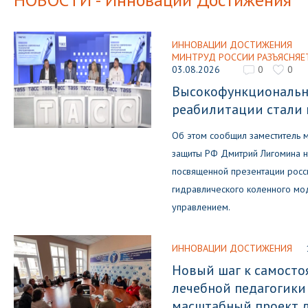
ИННОВАЦИИ ДОСТИЖЕНИЯ
МИНТРУД РОССИИ РАЗЪЯСНЯЕ
03.08.2026
0
0
Высокофункциональн
реабилитации стали
Об этом сообщил заместитель м
защиты РФ Дмитрий Лигомина н
посвященной презентации росс
гидравлического коленного мо
управлением.
ИННОВАЦИИ ДОСТИЖЕНИЯ
Новый шаг к самосто
лечебной педагогики
масштабный проект д