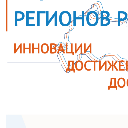
РЕГИОНОВ 
ИННОВАЦИИ
ДОСТИЖЕ
ДО