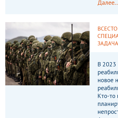
Далее..
ВСЕСТ
СПЕЦИА
ЗАДАЧ
В 2023
реабил
новое 
реабил
Кто-то 
планир
непрос