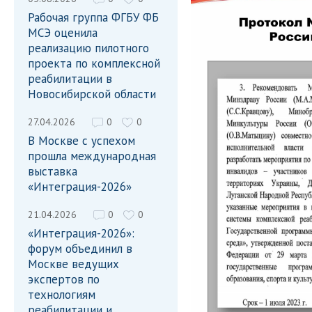
Рабочая группа ФГБУ ФБ
МСЭ оценила
реализацию пилотного
проекта по комплексной
реабилитации в
Новосибирской области
27.04.2026
0
0
В Москве с успехом
прошла международная
выставка
«Интеграция-2026»
21.04.2026
0
0
«Интеграция-2026»:
форум объединил в
Москве ведущих
экспертов по
технологиям
реабилитации и