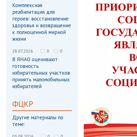
Комплексная
реабилитация для
героев: восстановление
здоровья и возвращение
к полноценной мирной
жизни
28.07.2026
0
0
В ЯНАО оценивают
готовность
избирательных участков
принять маломобильных
избирателей
ФЦКР
Другие материалы по
теме:
05.08.2026
0
0