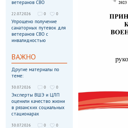
ветеранов СВО
22.07.2026
0
0
Упрощено получение
санаторных путевок для
ветеранов СВО с
инвалидностью
ВАЖНО
Другие материалы по
теме:
30.07.2026
0
0
Эксперты ВШЭ и ЦЛП
оценили качество жизни
в рязанских социальных
стационарах
30.07.2026
0
0