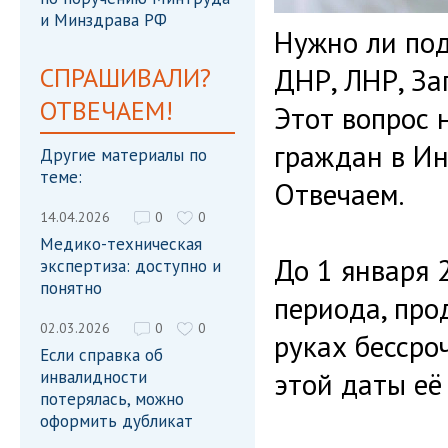
и Минздрава РФ
Нужно ли по
СПРАШИВАЛИ?
ДНР, ЛНР, За
ОТВЕЧАЕМ!
Этот вопрос 
граждан в И
Другие материалы по
теме:
Отвечаем.
14.04.2026
0
0
Медико-техническая
До 1 января 
экспертиза: доступно и
понятно
периода, пр
02.03.2026
0
0
руках бессро
Если справка об
этой даты её
инвалидности
потерялась, можно
оформить дубликат