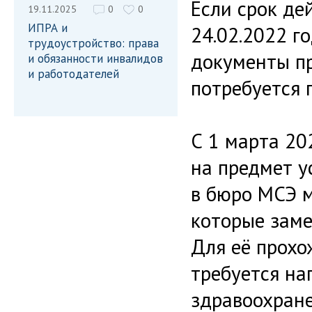
Если срок де
19.11.2025
0
0
ИПРА и
24.02.2022 го
трудоустройство: права
документы пр
и обязанности инвалидов
и работодателей
потребуется 
С 1 марта 20
на предмет у
в бюро МСЭ м
которые заме
Для её прохо
требуется на
здравоохране