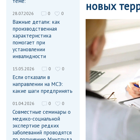
теме:
новых тер
28.07.2026
0
0
Важные детали: как
производственная
характеристика
помогает при
установлении
инвалидности
15.05.2026
0
0
Если отказали в
направлении на МСЭ:
какие шаги предпринять
01.04.2026
0
0
Совместные семинары о
медико-социальной
экспертизе редких
заболеваний проводятся
по поручению Минтруда