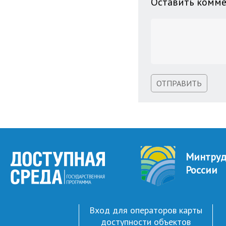
Оставить комм
ОТПРАВИТЬ
Минтру
России
Вход для операторов карты
доступности объектов