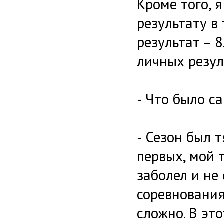
Кроме того, 
результату в
результат – 8
личных резул
- Что было с
- Сезон был 
первых, мой 
заболел и не
соревнования
сложно. В эт