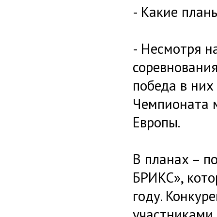
- Какие план
- Несмотря н
соревнования
победа в них
Чемпионата м
Европы.
В планах – п
БРИКС», кото
году. Конкуре
участниками 