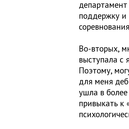
департамент 
поддержку и 
соревнования
Во-вторых, м
выступала с я
Поэтому, могу
для меня деб
ушла в более
привыкать к 
психологическ