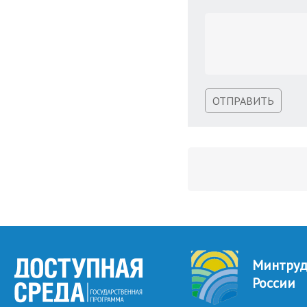
ОТПРАВИТЬ
Минтру
России