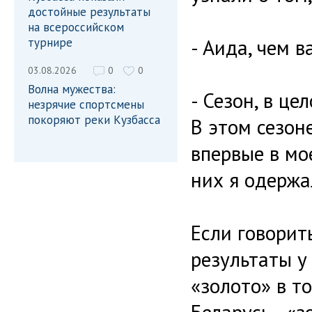
достойные результаты
на всероссийском
- Аида, чем 
турнире
03.08.2026
0
0
Волна мужества:
- Сезон, в ц
незрячие спортсмены
покоряют реки Кузбасса
В этом сезон
впервые в мо
них я одержа
Если говорит
результаты у
«золото» в т