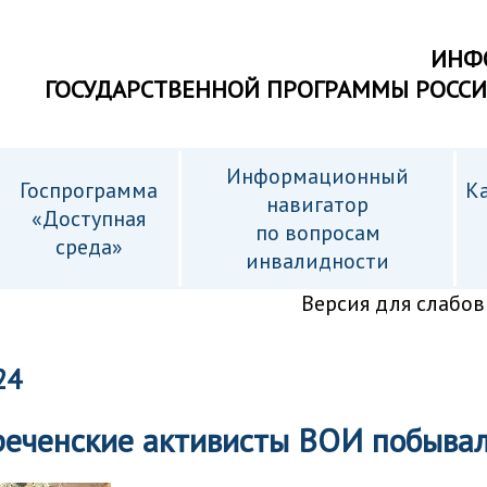
ИНФ
ГОСУДАРСТВЕННОЙ ПРОГРАММЫ РОСС
Информационный
Госпрограмма
Ка
навигатор
«Доступная
по вопросам
среда»
инвалидности
Версия для слабо
24
еченские активисты ВОИ побывал