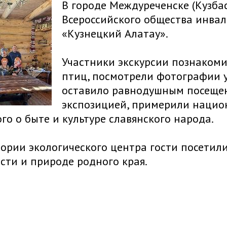
В городе Междуреченске (Кузба
Всероссийского общества инвал
«Кузнецкий Алатау».
Участники экскурсии познакоми
птиц, посмотрели фотографии у
оставило равнодушным посещен
экспозицией, примерили нацио
го о быте и культуре славянского народа.
ории экологического центра гости посетил
сти и природе родного края.