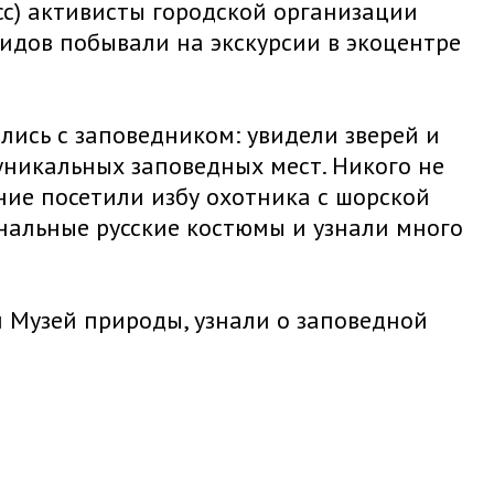
сс) активисты городской организации
идов побывали на экскурсии в экоцентре
лись с заповедником: увидели зверей и
никальных заповедных мест. Никого не
ие посетили избу охотника с шорской
нальные русские костюмы и узнали много
и Музей природы, узнали о заповедной