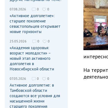
07.08.2026
0
0
«Активное долголетие»:
старшее поколение
севастопольцев открывает
новые горизонты
25.05.2026
0
0
«Академия здоровья:
возраст молодости» –
интересно
новый этап активного
долголетия в
Новосибирской области
На террит
деятельно
07.05.2026
0
0
Активное долголетие: в
Тамбовской области
создаются все условия для
насыщенной жизни
старшего поколения