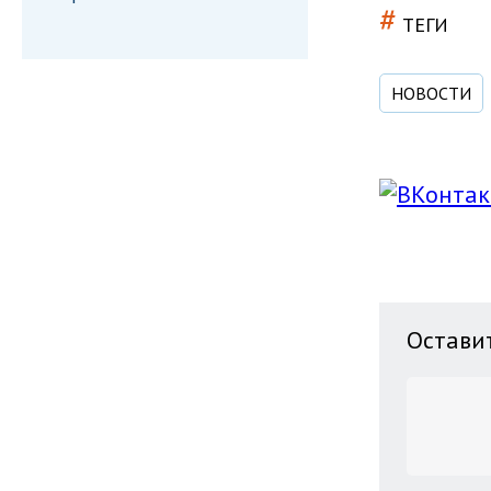
#
ТЕГИ
НОВОСТИ
Остави