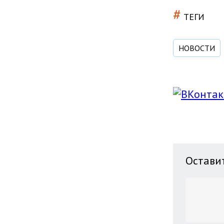
#
ТЕГИ
НОВОСТИ
Остави