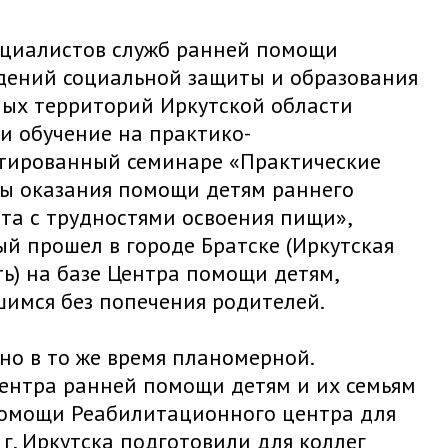
ециалистов служб ранней помощи
дений социальной защиты и образования
ных территорий Иркутской области
и обучение на практико-
тированный семинаре «Практические
ы оказания помощи детям раннего
ста с трудностями освоения пищи»,
ый прошел в городе Братске (Иркутская
ть) на базе Центра помощи детям,
шимся без попечения родителей.
но в то же время планомерной.
центра ранней помощи детям и их семьям
помощи Реабилитационного центра для
г. Иркутска подготовили для коллег