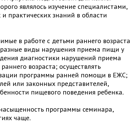
орого являлось изучение специалистами,
 и практических знаний в области
имые в работе с детьми раннего возраста
образные виды нарушения приема пищи у
ведения диагностики нарушений приема
раннего возраста; осуществлять
зации программы ранней помощи в ЕЖС;
лей или законных представителей,
обенности пищевого поведения ребенка.
 насыщенность программы семинара,
иях чаще.