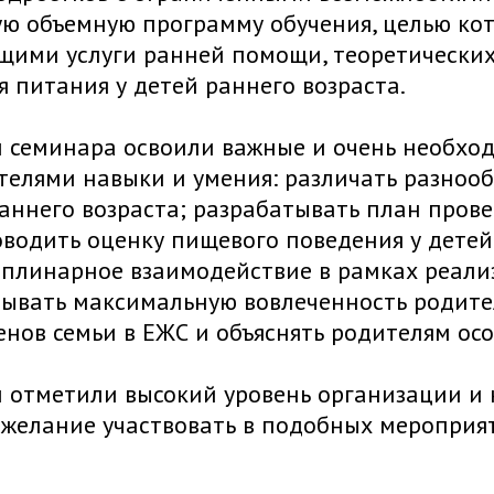
ю объемную программу обучения, целью кот
ими услуги ранней помощи, теоретических
 питания у детей раннего возраста.
 семинара освоили важные и очень необход
телями навыки и умения: различать разно
аннего возраста; разрабатывать план про
водить оценку пищевого поведения у детей 
плинарное взаимодействие в рамках реали
ывать максимальную вовлеченность родите
енов семьи в ЕЖС и объяснять родителям ос
и отметили высокий уровень организации и
желание участвовать в подобных мероприят