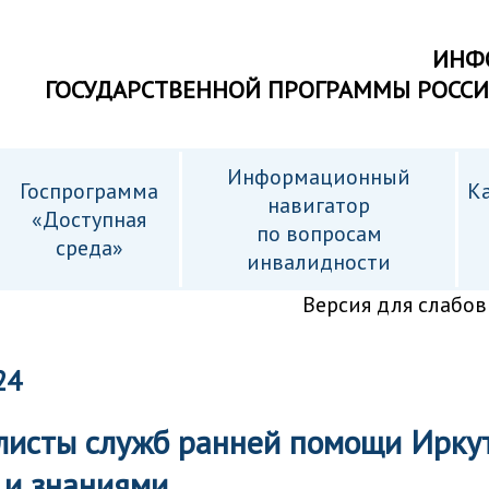
ИНФ
ГОСУДАРСТВЕННОЙ ПРОГРАММЫ РОСС
Информационный
Госпрограмма
Ка
навигатор
«Доступная
по вопросам
среда»
инвалидности
Версия для слабо
24
листы служб ранней помощи Иркут
 и знаниями