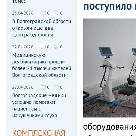
теме:
поступило 
23.04.2026
0
0
В Волгоградской области
открыли еще два
Центра здоровья
22.04.2026
0
0
Медицинскую
реабилитацию прошли
более 21 тысячи жителей
Волгоградской области
22.04.2026
0
0
Волгоградские медики
успешно помогают
пациентам с
нарушениями слуха
оборудования
КОМПЛЕКСНАЯ