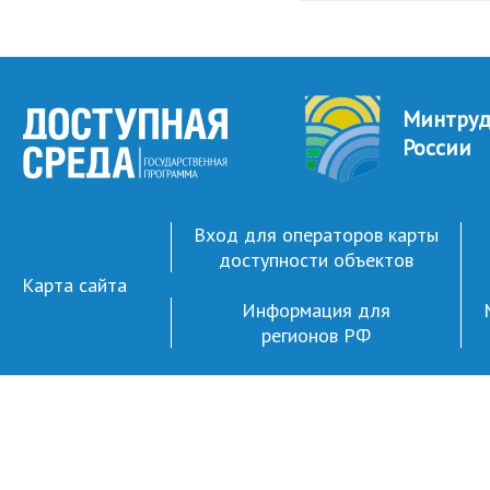
Минтру
России
Вход для операторов карты
доступности объектов
Карта сайта
Информация для
регионов РФ