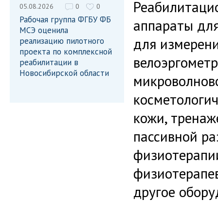
Реабилитаци
05.08.2026
0
0
Рабочая группа ФГБУ ФБ
аппараты дл
МСЭ оценила
для измерени
реализацию пилотного
проекта по комплексной
велоэргометр
реабилитации в
Новосибирской области
микроволново
косметологич
кожи, тренаж
пассивной ра
физиотерапи
физиотерапев
другое обору