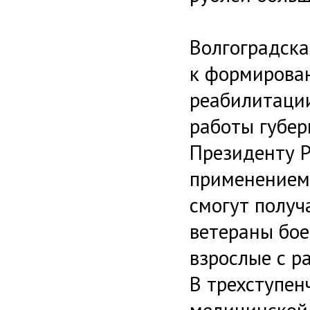
Волгоградска
к формирова
реабилитации
работы губер
Президенту 
применением
смогут получ
ветераны бое
взрослые с р
В трехступен