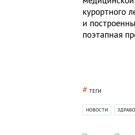
медицинской
курортного л
и построенны
поэтапная п
#
ТЕГИ
НОВОСТИ
ЗДРАВ