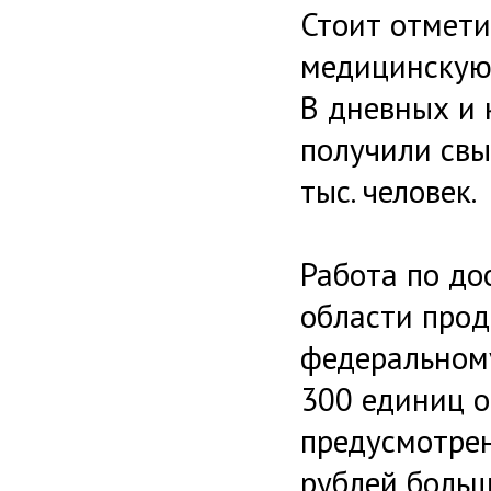
Стоит отмети
медицинскую 
В дневных и 
получили свы
тыс. человек.
Работа по д
области прод
федеральному
300 единиц о
предусмотрен
рублей больш