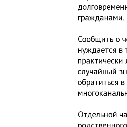
долговременн
гражданами.
Сообщить о ч
нуждается в 
практически 
случайный зн
обратиться в
многоканальн
Отдельной ч
родственного