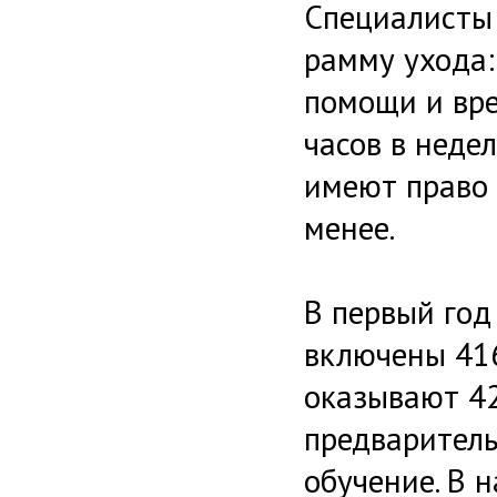
Специалисты
рамму ухода:
помощи и вре
часов в неде
имеют право 
менее.
В первый год
включены 416
оказывают 42
предварител
обучение. В 