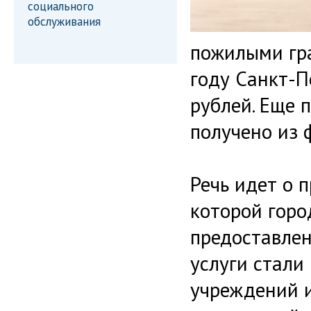
социального
обслуживания
пожилыми гр
году Санкт-П
рублей. Еще 
получено из 
Речь идет о 
которой горо
предоставлен
услуги стали
учреждений и