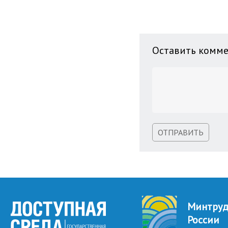
Оставить комм
ОТПРАВИТЬ
Минтру
России