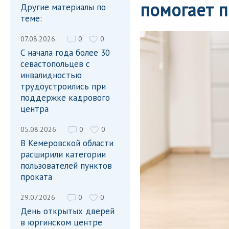
помогает 
Другие материалы по
теме:
07.08.2026
0
0
С начала года более 30
севастопольцев с
инвалидностью
трудоустроились при
поддержке кадрового
центра
05.08.2026
0
0
В Кемеровской области
расширили категории
пользователей пунктов
проката
29.07.2026
0
0
День открытых дверей
в юргинском центре