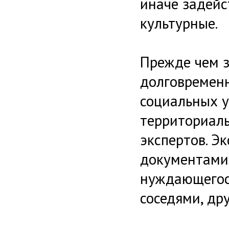
иначе задейс
культурные.
Прежде чем з
долговременн
социальных у
территориал
экспертов. Э
документами,
нуждающегося
соседями, др