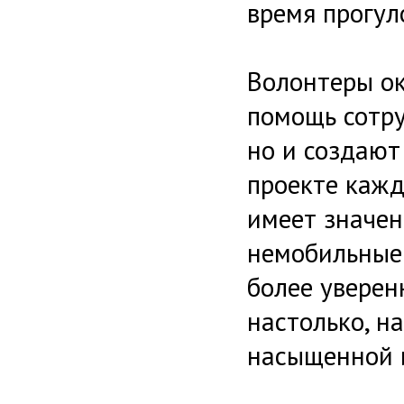
время прогул
Волонтеры о
помощь сотр
но и создают
проекте кажд
имеет значен
немобильные
более уверен
настолько, н
насыщенной 