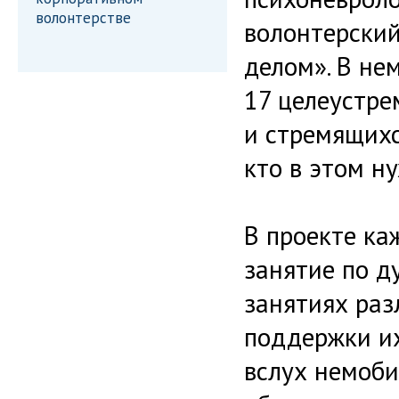
волонтерстве
волонтерский
делом». В не
17 целеустре
и стремящихс
кто в этом н
В проекте ка
занятие по д
занятиях раз
поддержки их
вслух немоби