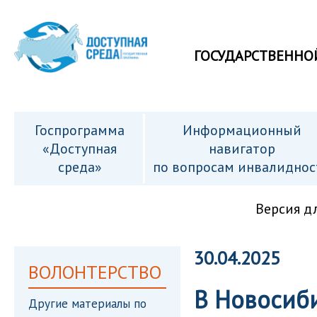
ГОСУДАРСТВЕННО
Госпрограмма
Информационный
«Доступная
навигатор
среда»
по вопросам инвалиднос
Версия д
30.04.2025
ВОЛОНТЕРСТВО
В Новосиб
Другие материалы по