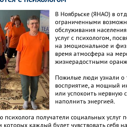
В Ноябрьске (ЯНАО) в о
ограниченными возможно
обслуживания населения
услуг с психологом, по
на эмоциональное и физи
время атмосфера на мер
жизнерадостными оранж
Пожилые люди узнали о т
восприятие, а мощный и
или успокоить нервную с
наполнить энергией.
 психолога получатели социальных услуг по
 которых каждый будет чувствовать себя н