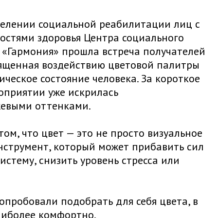
тделении социальной реабилитации лиц с
стями здоровья Центра социального
 «Гармония» прошла встреча получателей
священная воздействию цветовой палитры
ческое состояние человека. За короткое
оприятии уже искрилась
евыми оттенками.
ом, что цвет — это не просто визуальное
нструмент, который может прибавить сил
истему, снизить уровень стресса или
пробовали подобрать для себя цвета, в
аиболее комфортно.