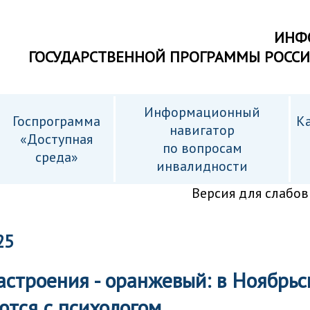
ИНФ
ГОСУДАРСТВЕННОЙ ПРОГРАММЫ РОСС
Информационный
Госпрограмма
Ка
навигатор
«Доступная
по вопросам
среда»
инвалидности
Версия для слабо
25
строения - оранжевый: в Ноябрьс
тся с психологом