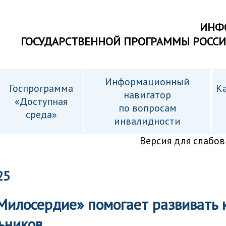
ИНФ
ГОСУДАРСТВЕННОЙ ПРОГРАММЫ РОСС
Информационный
Госпрограмма
Ка
навигатор
«Доступная
по вопросам
среда»
инвалидности
Версия для слабо
25
Милосердие» помогает развивать 
ьников