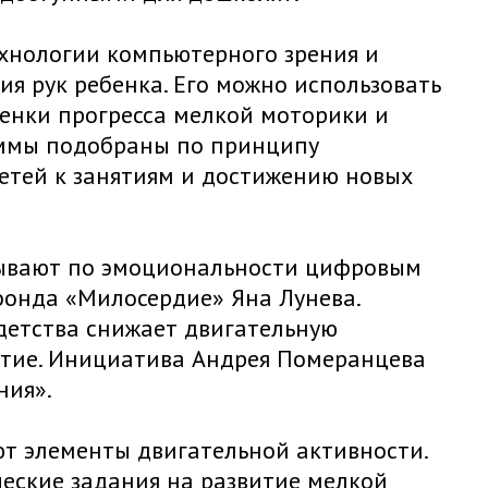
ехнологии компьютерного зрения и
я рук ребенка. Его можно использовать
ценки прогресса мелкой моторики и
аммы подобраны по принципу
етей к занятиям и достижению новых
рывают по эмоциональности цифровым
фонда «Милосердие» Яна Лунева.
 детства снижает двигательную
витие. Инициатива Андрея Померанцева
ния».
т элементы двигательной активности.
ческие задания на развитие мелкой