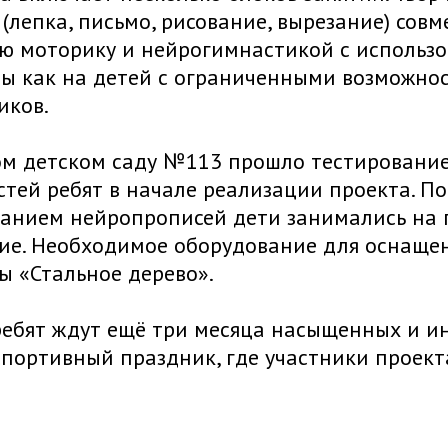
(лепка, письмо, рисование, вырезание) со
ю моторику и нейрогимнастикой с использ
ы как на детей с ограниченными возможнос
иков.
ом детском саду №113 прошло тестирование
тей ребят в начале реализации проекта. По
ванием нейропрописей дети занимались на 
е. Необходимое оборудование для оснащен
 «Стальное дерево».
ебят ждут ещё три месяца насыщенных и и
портивный праздник, где участники проек