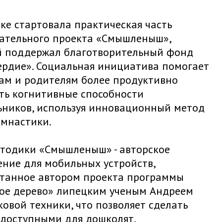
ке стартовала практическая часть
ательного проекта «Смышленыш»,
й поддержал благотворительный фонд
рдие». Социальная инициатива помогает
ам и родителям более продуктивно
ть когнитивные способности
ников, используя инновационный метод
мнастики.
тодики «Смышленыш» - авторское
ние для мобильных устройств,
танное автором проекта программы
ое дерево» липецким ученым Андреем
вой техники, что позволяет сделать
доступными для дошколят.