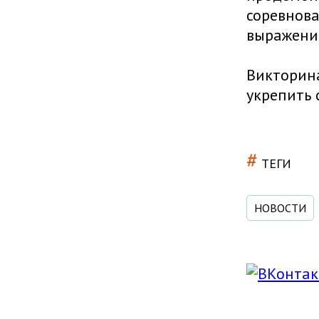
соревнова
выражение
Викторина
укрепить 
#
ТЕГИ
НОВОСТИ