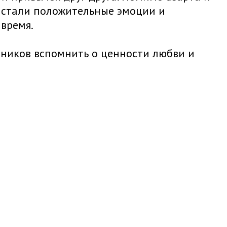
а стали положительные эмоции и
время.
тников вспомнить о ценности любви и