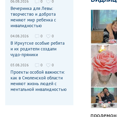
06.08.2026
0
0
Вечеринка для Левы:
творчество и доброта
меняют мир ребенка с
инвалидностью
04.08.2026
0
0
В Иркутске особые ребята
и их родители создали
чудо-пряники
03.08.2026
0
0
Проекты особой важности:
как в Смоленской области
меняют жизнь людей с
ментальной инвалидностью
продемонс