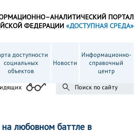
ОРМАЦИОННО–АНАЛИТИЧЕСКИЙ ПОРТАЛ
ИЙСКОЙ ФЕДЕРАЦИИ
«ДОСТУПНАЯ СРЕДА»
рта доступности
Информационно-
cоциальных
Новости
справочный
объектов
центр
видящих
Поиск по сайту
 на любовном баттле в