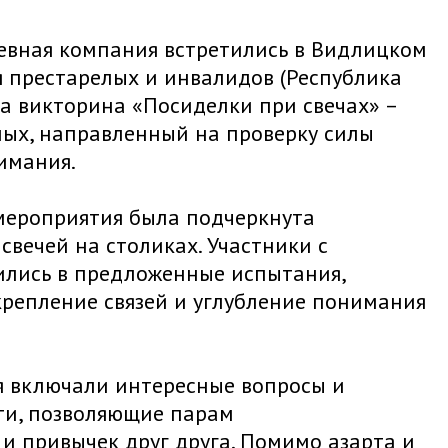
евная компания встретились в Видлицком
 престарелых и инвалидов (Республика
ла викторина «Посиделки при свечах» –
ых, направленный на проверку силы
имания.
мероприятия была подчеркнута
вечей на столиках. Участники с
ились в предложенные испытания,
репление связей и углубление понимания
я включали интересные вопросы и
ти, позволяющие парам
и привычек друг друга. Помимо азарта и