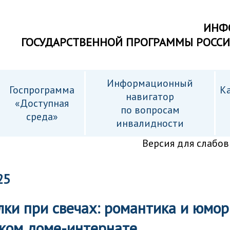
ИНФ
ГОСУДАРСТВЕННОЙ ПРОГРАММЫ РОСС
Информационный
Госпрограмма
Ка
навигатор
«Доступная
по вопросам
среда»
инвалидности
Версия для слабо
25
ки при свечах: романтика и юмор
ком доме-интернате