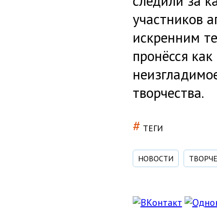
следили за 
участников а
искренним те
пронёсся как 
неизгладимое
творчества.
#
ТЕГИ
НОВОСТИ
ТВОРЧ