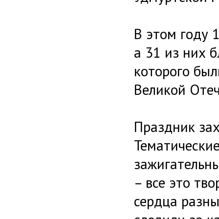
В этом году 
а 31 из них 
которого бы
Великой Отеч
Праздник зах
Тематические
зажигательны
– все это тв
сердца разны