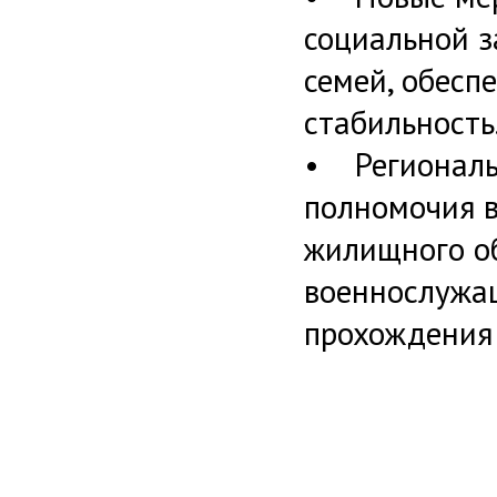
социальной 
семей, обесп
стабильность
• Региональ
полномочия 
жилищного об
военнослужащ
прохождения