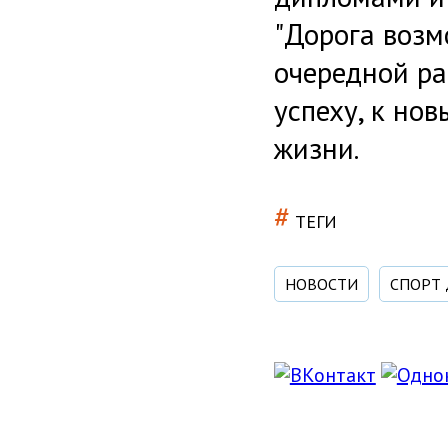
"Дорога возм
очередной ра
успеху, к но
жизни.
#
ТЕГИ
НОВОСТИ
СПОРТ 