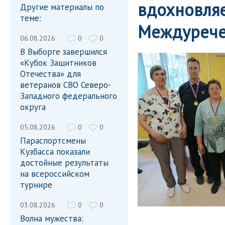
вдохновляе
Другие материалы по
теме:
Междурече
06.08.2026
0
0
В Выборге завершился
«Кубок Защитников
Отечества» для
ветеранов СВО Северо-
Западного федерального
округа
05.08.2026
0
0
Параспортсмены
Кузбасса показали
достойные результаты
на всероссийском
турнире
03.08.2026
0
0
Волна мужества: