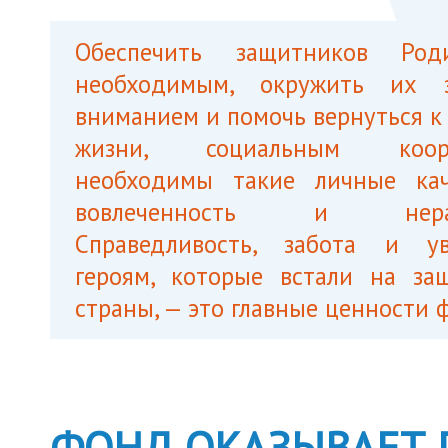
Обеспечить защитников Ро
необходимым, окружить их 
вниманием и помочь вернуться к
жизни, социальным коорд
необходимы такие личные кач
вовлеченность и нерав
Справедливость, забота и у
героям, которые встали на за
страны, — это главные ценности 
ФОНД ОКАЗЫВАЕТ