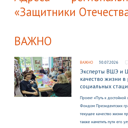
«Защитники Отечеств
ВАЖНО
ВАЖНО
30.07.2026
Эксперты ВШЭ и 
качество жизни в 
социальных стаци
Проект «Путь к достойной
Фондом Президентских гра
текущее качество жизни п
также наметить пути его у