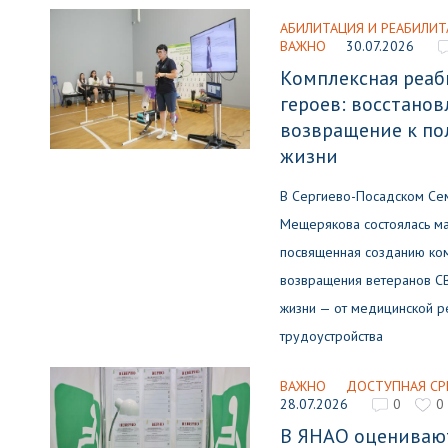
АБИЛИТАЦИЯ И РЕАБИЛИТ
ВАЖНО
30.07.2026
Комплексная реаб
героев: восстанов
возвращение к п
жизни
В Сергиево-Посадском Сем
Мещерякова состоялась ма
посвященная созданию ко
возвращения ветеранов С
жизни — от медицинской р
трудоустройства
ВАЖНО
ДОСТУПНАЯ СР
28.07.2026
0
0
В ЯНАО оценивают