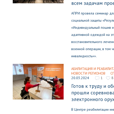
всем задачам про
АПРИ провела семинар для
социальной защиты «Резул
«Индивидуальный пошив и
адаптивной одеждой на эт
восстановительного лечен
военной операции, в том 
инвалидность»».
АБИЛИТАЦИЯ И РЕАБИЛИТ
НОВОСТИ РЕГИОНОВ
С
20.03.2024
1
8
Готов к труду и об
прошли соревнова
электронного ору
В Центре реабилитации ин