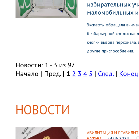
избирательных уч
маломобильных и
Эксперты обращали внима
безбарьерной среды: панд
кнопки вызова персонала,
другие приспособления.
Новости: 1 - 3 из 97
Начало | Пред. |
1
2
3
4
5
|
След.
|
Конец
НОВОСТИ
АБИЛИТАЦИЯ И РЕАБИЛИТ
ВАЖНО
24.06.2024