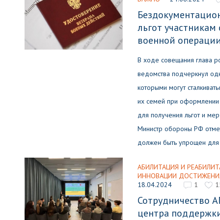
Бездокументацио
льгот участникам
военной операци
В ходе совещания глава р
ведомства подчеркнул одн
которыми могут сталкиват
их семей при оформлении
для получения льгот и ме
Министр обороны РФ отмет
должен быть упрощен для 
АБИЛИТАЦИЯ И РЕАБИЛИТ
ИННОВАЦИИ ДОСТИЖЕНИ
18.04.2024
1
1
Сотрудничество А
центра поддержки