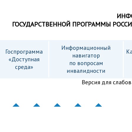
ИНФ
ГОСУДАРСТВЕННОЙ ПРОГРАММЫ РОСС
Информационный
Госпрограмма
Ка
навигатор
«Доступная
по вопросам
среда»
инвалидности
Версия для слабо
������