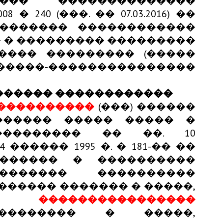
��� ��������������
� 240 (���. �� 07.03.2016) ��
������� ������������
 � ��������� ���������
���� ��������� (�����
����-���������������
������ ������������
����������
(���) ������
������ ����� ����� �
��������� �� ��. 10
����� 1995 �. � 181-�� ��
������ � ����������
������� ����������
����� ������� � �����,
� ����������������
�������� � �����,