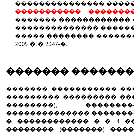
��������������� �����
����������� �������
������� ������������ 
�������������� ������
����� �������� �������
2005 �. � 2347-�.
������� �������
������� ����������� ��
��������� ��������� ��
��������), �������
�������������� ������������
� ������������ � �. 4 
�������� (�������) ���