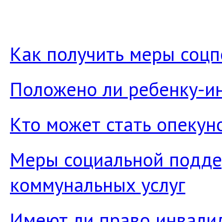
Как получить меры соц
Положено ли ребенку-и
Кто может стать опекун
Меры социальной подде
коммунальных услуг
Имеют ли право инвали