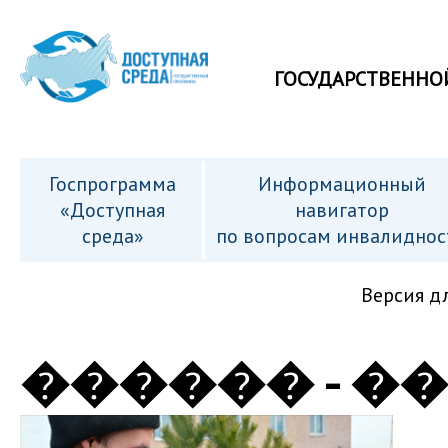
ГОСУДАРСТВЕННО
Госпрограмма
Информационный
«Доступная
навигатор
среда»
по вопросам инвалиднос
Версия д
������ - �