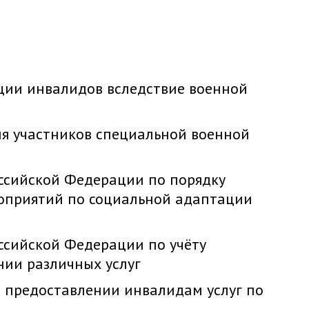
ции инвалидов вследствие военной
я участников специальной военной
ссийской Федерации по порядку
роприятий по социальной адаптации
ссийской Федерации по учёту
нии различных услуг
 предоставлении инвалидам услуг по