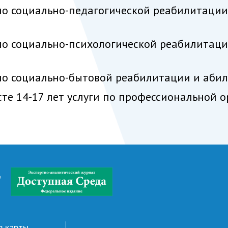
по социально-педагогической реабилитации
по социально-психологической реабилитаци
по социально-бытовой реабилитации и аби
сте 14-17 лет услуги по профессиональной
д
в карты