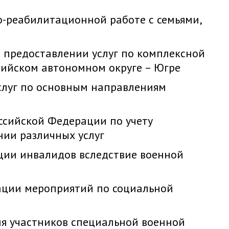
-реабилитационной работе с семьями,
 предоставлении услуг по комплексной
сийском автономном округе – Югре
слуг по основным направлениям
ссийской Федерации по учету
нии различных услуг
ции инвалидов вследствие военной
ации мероприятий по социальной
я участников специальной военной