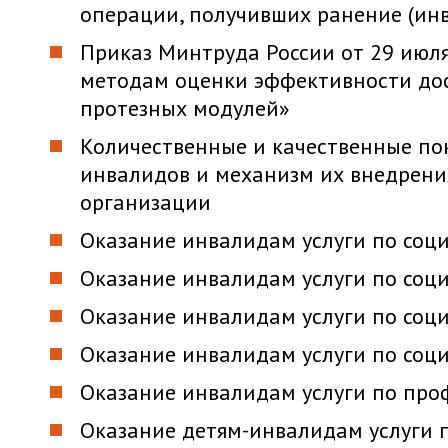
операции, получивших ранение (ин
Приказ Минтруда России от 29 июля
методам оценки эффективности до
протезных модулей»
Количественные и качественные п
инвалидов и механизм их внедрени
организации
Оказание инвалидам услуги по соц
Оказание инвалидам услуги по соц
Оказание инвалидам услуги по соц
Оказание инвалидам услуги по соц
Оказание инвалидам услуги по про
Оказание детям-инвалидам услуги 