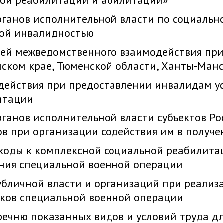
ой реабилитации и абилитации»
ганов исполнительной власти по социально
ой инвалидностью
ей межведомственного взаимодействия при
ском крае, Тюменской области, Ханты-Ман
действия при предоставлении инвалидам у
итации
ганов исполнительной власти субъектов Ро
в при организации содействия им в получе
ходы к комплексной социальной реабилита
ения специальной военной операции
убличной власти и организаций при реализ
ков специальной военной операции
ечню показанных видов и условий труда дл