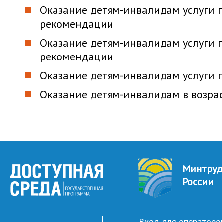
Оказание детям-инвалидам услуги 
рекомендации
Оказание детям-инвалидам услуги 
рекомендации
Оказание детям-инвалидам услуги 
Оказание детям-инвалидам в возра
Минтру
России
Вход для операторо