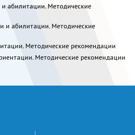
 и абилитации. Методические
и и абилитации. Методические
литации. Методические рекомендации
 ориентации. Методические рекомендации