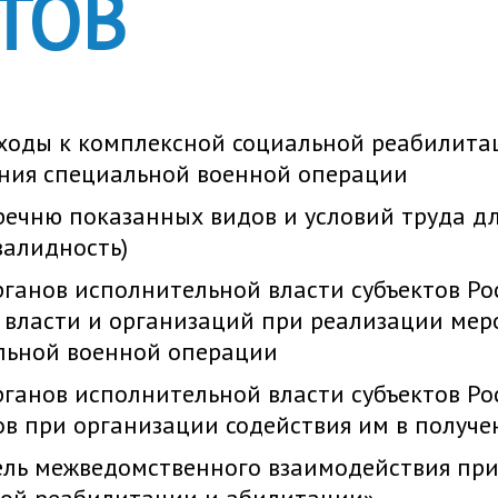
ТОВ
ходы к комплексной социальной реабилита
ения специальной военной операции
ечню показанных видов и условий труда дл
валидность)
ганов исполнительной власти субъектов Ро
 власти и организаций при реализации ме
льной военной операции
ганов исполнительной власти субъектов Ро
в при организации содействия им в получе
ль межведомственного взаимодействия при