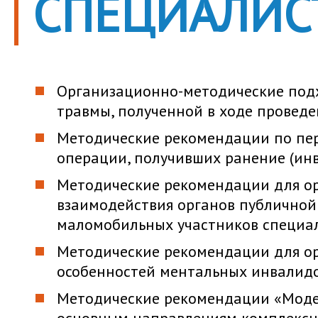
СПЕЦИАЛИС
Организационно-методические под
травмы, полученной в ходе провед
Методические рекомендации по пер
операции, получивших ранение (ин
Методические рекомендации для ор
взаимодействия органов публичной
маломобильных участников специа
Методические рекомендации для ор
особенностей ментальных инвалидо
Методические рекомендации «Моде