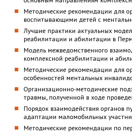
основным направлениям комплексн
Методические рекомендации для ор
воспитывающими детей с ментальн
Лучшие практики актуальных модел
реабилитации и абилитации в Перм
Модель межведомственного взаимо
комплексной реабилитации и абил
Методические рекомендации для ор
особенностей ментальных инвалидо
Организационно-методические под
травмы, полученной в ходе провед
Порядок взаимодействия органов п
адаптации маломобильных участни
Методические рекомендации по пер